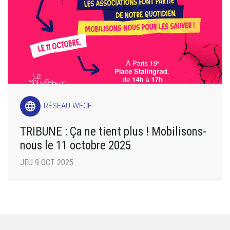
language
RÉSEAU WECF
TRIBUNE : Ça ne tient plus ! Mobilisons-
nous le 11 octobre 2025
JEU 9 OCT 2025