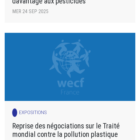
davantage aux pesticides
MER 24 SEP 2025
EXPOSITIONS
Reprise des négociations sur le Traité
mondial contre la pollution plastique