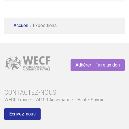
Accueil
»
Expositions
Adhérer - Faire un don
CONTACTEZ-NOUS
WECF France - 74100 Annemasse - Haute-Savoie
Ecrivez-nous