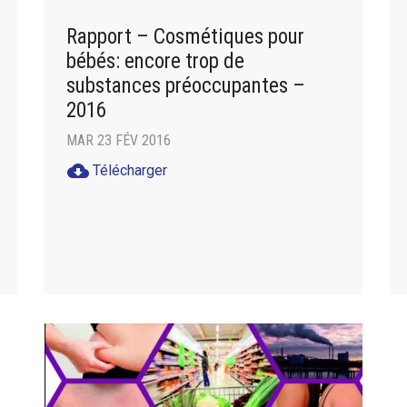
Rapport – Cosmétiques pour
bébés: encore trop de
substances préoccupantes –
2016
MAR 23 FÉV 2016
cloud_download
Télécharger