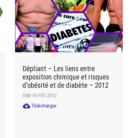
Dépliant – Les liens entre
exposition chimique et risques
d’obésité et de diabète – 2012
DIM 19 FÉV 2012
cloud_download
Télécharger