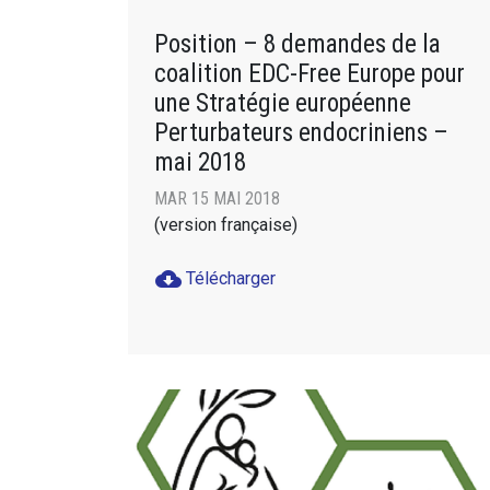
Position – 8 demandes de la
coalition EDC-Free Europe pour
une Stratégie européenne
Perturbateurs endocriniens –
mai 2018
MAR 15 MAI 2018
(version française)
cloud_download
Télécharger