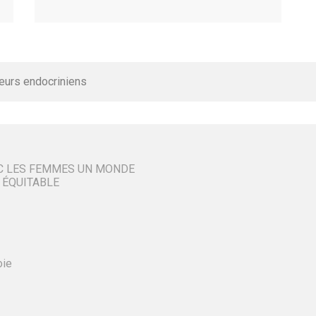
eurs endocriniens
C LES FEMMES UN MONDE
 ÉQUITABLE
oie