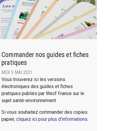
Commander nos guides et fiches
pratiques
MER 5 MAI 2021
Vous trouverez ici les versions
électroniques des guides et fiches
pratiques publiés par Wecf France sur le
sujet santé-environnement.
Si vous souhaitez commander des copies
papier,
cliquez ici pour plus d’informations
.