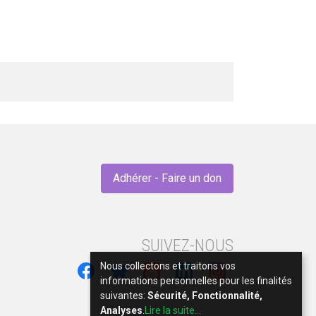
Adhérer - Faire un don
SUIVEZ-NOUS
Nous collectons et traitons vos
informations personnelles pour les finalités
suivantes:
Sécurité, Fonctionnalité,
Analyses
.
Lire la suite...