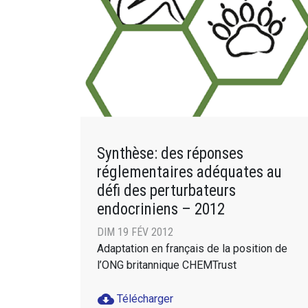
Synthèse: des réponses
réglementaires adéquates au
défi des perturbateurs
endocriniens – 2012
DIM 19 FÉV 2012
Adaptation en français de la position de
l’ONG britannique CHEMTrust
cloud_download
Télécharger