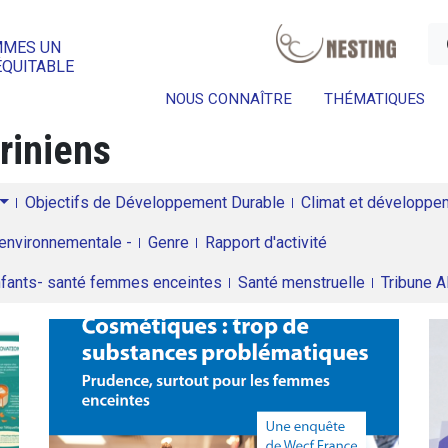
a
MMES UN
ÉQUITABLE
NOUS CONNAÎTRE
THÉMATIQUES
riniens
Objectifs de Développement Durable
Climat et développeme
environnementale -
Genre
Rapport d'activité
enfants- santé femmes enceintes
Santé menstruelle
Tribune 