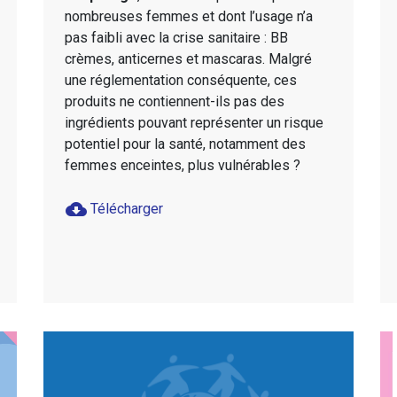
nombreuses femmes et dont l’usage n’a
pas faibli avec la crise sanitaire : BB
crèmes, anticernes et mascaras. Malgré
une réglementation conséquente, ces
produits ne contiennent-ils pas des
ingrédients pouvant représenter un risque
potentiel pour la santé, notamment des
femmes enceintes, plus vulnérables ?
cloud_download
Télécharger