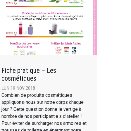
Fiche pratique – Les
cosmétiques
LUN 19 NOV 2018
Combien de produits cosmétiques
appliquons-nous sur notre corps chaque
jour ? Cette question donne le vertige à
nombre de nos participant·e·s d’atelier !
Pour éviter de surcharger nos armoires et
trousses de toilette en épargnant notre