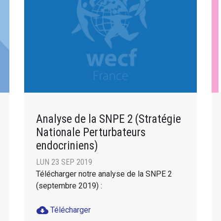
Analyse de la SNPE 2 (Stratégie
Nationale Perturbateurs
endocriniens)
LUN 23 SEP 2019
Télécharger notre analyse de la SNPE 2
(septembre 2019) :
cloud_download
Télécharger