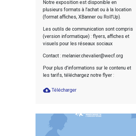
Notre exposition est disponible en
plusieurs formats à l’achat ou à la location
(format affiches, XBanner ou Roll’Up).
Les outils de communication sont compris
(version informatique) : flyers, affiches et
visuels pour les réseaux sociaux
Contact : melanier.chevalier@wecf.org
Pour plus d’informations sur le contenu et
les tarifs, téléchargez notre flyer :
cloud_download
Télécharger