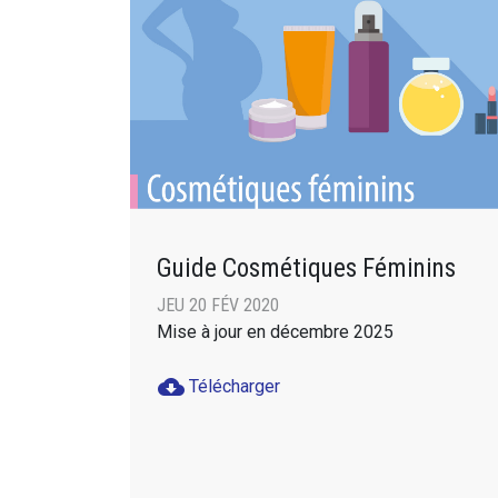
Guide Cosmétiques Féminins
JEU 20 FÉV 2020
Mise à jour en décembre 2025
cloud_download
Télécharger