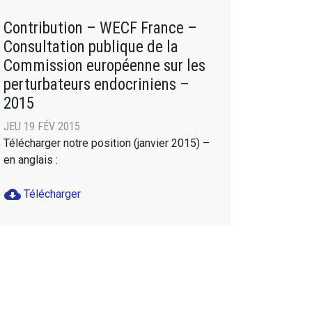
Contribution – WECF France –
Consultation publique de la
Commission européenne sur les
perturbateurs endocriniens –
2015
JEU 19 FÉV 2015
Télécharger notre position (janvier 2015) –
en anglais :
cloud_download
Télécharger