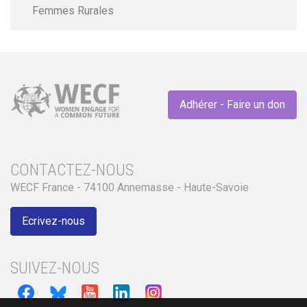
Femmes Rurales
Adhérer - Faire un don
CONTACTEZ-NOUS
WECF France - 74100 Annemasse - Haute-Savoie
Ecrivez-nous
SUIVEZ-NOUS