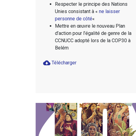
Respecter le principe des Nations
Unies consistant à «
ne laisser
personne de côté
«
Mettre en œuvre le nouveau Plan
d’action pour l’égalité de genre de la
CCNUCC adopté lors de la COP30 à
Belém
cloud_download
Télécharger