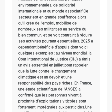
environnementales, de solidarité
internationale et au monde associatif.Ce
secteur est en grande souffrance alors
qu’il crée de l’emploi, mobilise de
nombreux·ses militant·es au service du
bien commun, et se voit contraint à réduire
ses activités pourtant essentielles. 2025 a
cependant bénéficié d’appuis dont voici
quelques exemples : au niveau mondial, la
Cour International de Justice (CIJ) a émis
un avis essentiel en juillet pour rappeler
que la lutte contre le changement
climatique est un devoir et une
responsabilité des pays riches. En France,
une étude scientifique de l’ANSES a
confirmé que les personnes vivant à
proximité d’exploitations viticoles sont
fortement imprégnées aux pesticides.Une