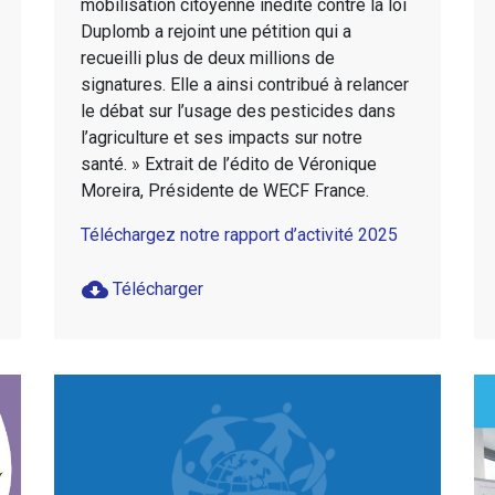
mobilisation citoyenne inédite contre la loi
Duplomb a rejoint une pétition qui a
recueilli plus de deux millions de
signatures. Elle a ainsi contribué à relancer
le débat sur l’usage des pesticides dans
l’agriculture et ses impacts sur notre
santé. » Extrait de l’édito de Véronique
Moreira, Présidente de WECF France.
Téléchargez notre rapport d’activité 2025
cloud_download
Télécharger