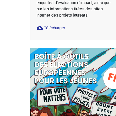
enquêtes d’évaluation d’impact, ainsi que
sur les informations tirées des sites
internet des projets lauréats.
cloud_download
Télécharger