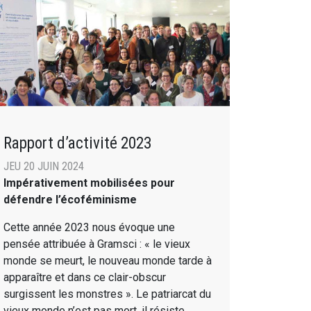
Rapport d’activité 2023
JEU 20 JUIN 2024
Impérativement mobilisées pour
défendre l’écoféminisme
Cette année 2023 nous évoque une
pensée attribuée à Gramsci : « le vieux
monde se meurt, le nouveau monde tarde à
apparaître et dans ce clair-obscur
surgissent les monstres ». Le patriarcat du
vieux monde n’est pas mort, il résiste,