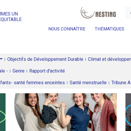
a
MMES UN
ÉQUITABLE
NOUS CONNAÎTRE
THÉMATIQUES
Objectifs de Développement Durable
Climat et développeme
le -
Genre
Rapport d'activité
enfants- santé femmes enceintes
Santé menstruelle
Tribune 