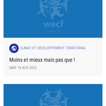
public
CLIMAT ET DÉVELOPPEMENT TERRITORIAL
Moins et mieux mais pas que !
MAR 18 AVR 2023