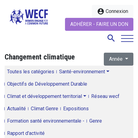
account_circle
Connexion
ADHÉRER - FAIRE UN DON
search
Changement climatique
Année
search
Toutes les catégories
Santé-environnement
Objectifs de Développement Durable
Climat et développement territorial
Réseau wecf
Actualité
Climat Genre
Expositions
Formation santé environnementale -
Genre
Rapport d'activité