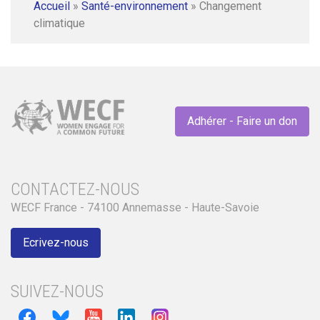
Accueil
»
Santé-environnement
»
Changement
climatique
Adhérer - Faire un don
CONTACTEZ-NOUS
WECF France - 74100 Annemasse - Haute-Savoie
Ecrivez-nous
SUIVEZ-NOUS