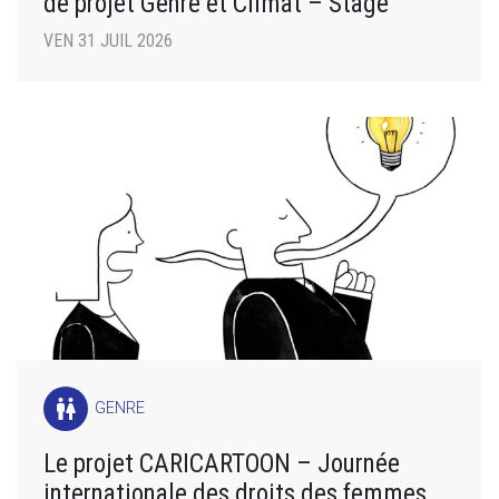
de projet Genre et Climat – Stage
VEN 31 JUIL 2026
wc
GENRE
Le projet CARICARTOON – Journée
internationale des droits des femmes