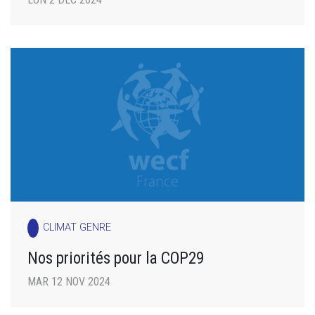
CLIMAT GENRE
Nos priorités pour la COP29
MAR 12 NOV 2024