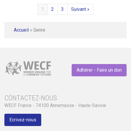
1
2
3
Suivant »
Accueil
»
Genre
Adhérer - Faire un don
CONTACTEZ-NOUS
WECF France - 74100 Annemasse - Haute-Savoie
Ecrivez-nous