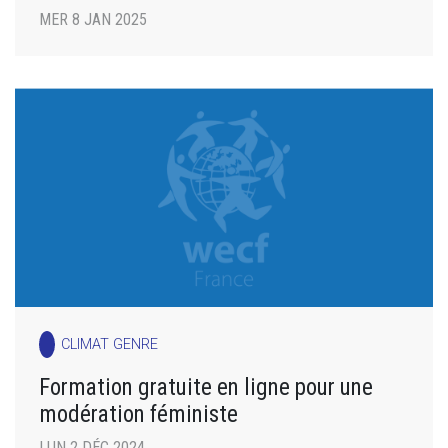
MER 8 JAN 2025
CLIMAT GENRE
Formation gratuite en ligne pour une
modération féministe
LUN 2 DÉC 2024