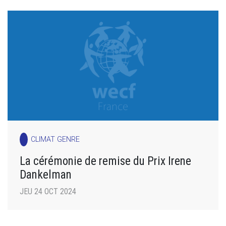
CLIMAT GENRE
La cérémonie de remise du Prix Irene
Dankelman
JEU 24 OCT 2024