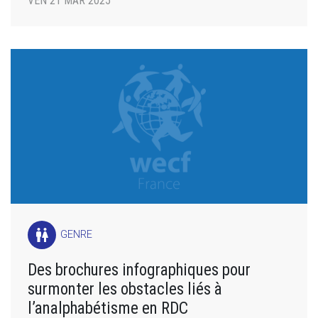
VEN 21 MAR 2025
wc
GENRE
Des brochures infographiques pour
surmonter les obstacles liés à
l’analphabétisme en RDC