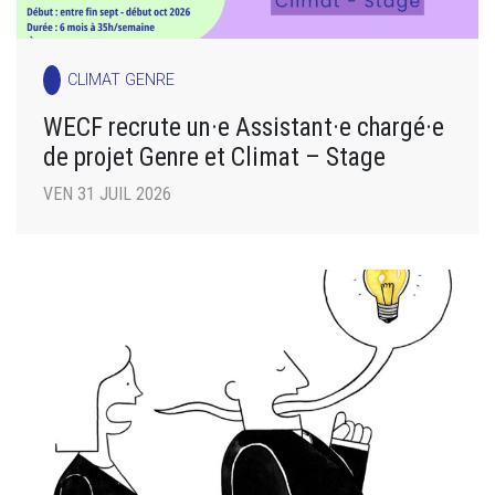
CLIMAT GENRE
WECF recrute un·e Assistant·e chargé·e
de projet Genre et Climat – Stage
VEN 31 JUIL 2026