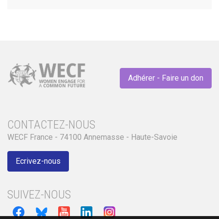
Adhérer - Faire un don
CONTACTEZ-NOUS
WECF France - 74100 Annemasse - Haute-Savoie
Ecrivez-nous
SUIVEZ-NOUS