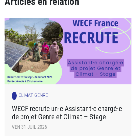
Articles en relation
CLIMAT GENRE
WECF recrute un·e Assistant·e chargé·e
de projet Genre et Climat – Stage
VEN 31 JUIL 2026