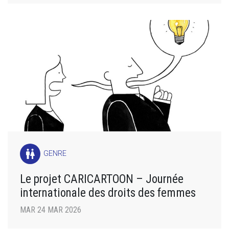
wc
GENRE
Le projet CARICARTOON – Journée
internationale des droits des femmes
MAR 24 MAR 2026