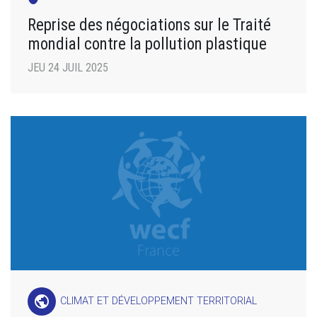
Reprise des négociations sur le Traité
mondial contre la pollution plastique
JEU 24 JUIL 2025
public
CLIMAT ET DÉVELOPPEMENT TERRITORIAL