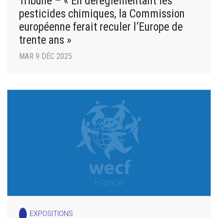
Tribune – « En déréglementant les
pesticides chimiques, la Commission
européenne ferait reculer l’Europe de
trente ans »
MAR 9 DÉC 2025
EXPOSITIONS