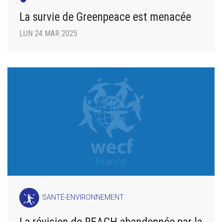
La survie de Greenpeace est menacée
LUN 24 MAR 2025
SANTÉ-ENVIRONNEMENT
La révision de REACH abandonnée par la