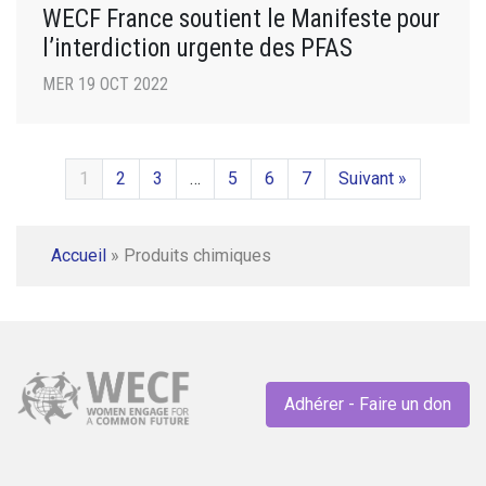
WECF France soutient le Manifeste pour
l’interdiction urgente des PFAS
MER 19 OCT 2022
1
2
3
…
5
6
7
Suivant »
Accueil
»
Produits chimiques
Adhérer - Faire un don