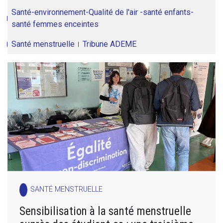
Santé-environnement-Qualité de l'air -santé enfants-
santé femmes enceintes
Santé menstruelle
Tribune ADEME
SANTÉ MENSTRUELLE
Sensibilisation à la santé menstruelle