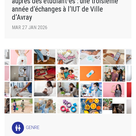
auprès des étudiant·es : une troisième
année d’échanges à l’IUT de Ville
d’Avray
MAR 27 JAN 2026
wc
GENRE