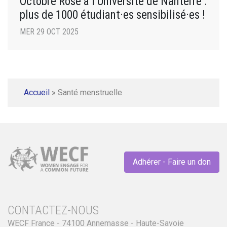
Octobre Rose à l’Université de Nanterre :
plus de 1000 étudiant·es sensibilisé·es !
MER 29 OCT 2025
Accueil
»
Santé menstruelle
Adhérer - Faire un don
CONTACTEZ-NOUS
WECF France - 74100 Annemasse - Haute-Savoie