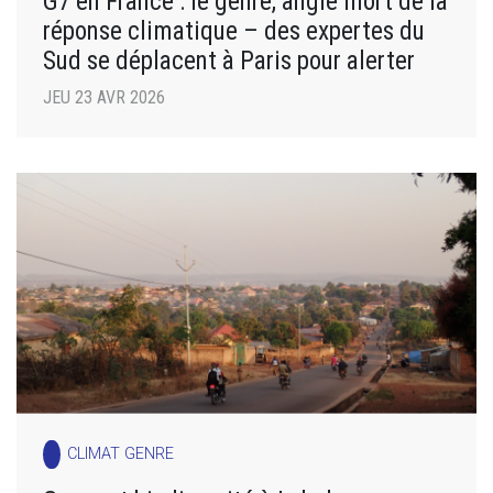
G7 en France : le genre, angle mort de la
réponse climatique – des expertes du
Sud se déplacent à Paris pour alerter
JEU 23 AVR 2026
CLIMAT GENRE