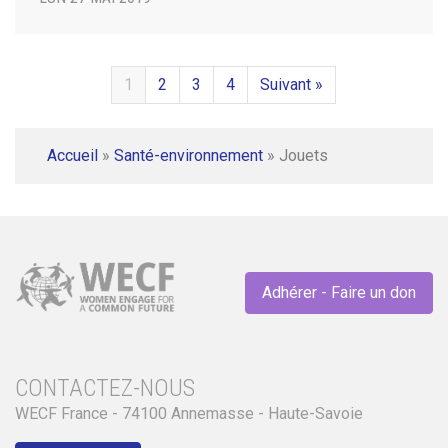
1
2
3
4
Suivant »
Accueil
»
Santé-environnement
»
Jouets
Adhérer - Faire un don
CONTACTEZ-NOUS
WECF France - 74100 Annemasse - Haute-Savoie