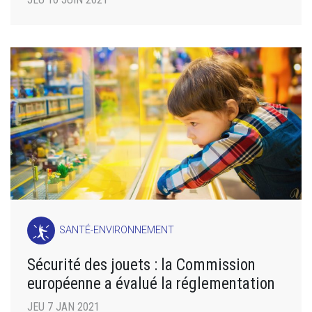
SANTÉ-ENVIRONNEMENT
Sécurité des jouets : la Commission
européenne a évalué la réglementation
JEU 7 JAN 2021