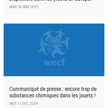
MAR 18 MAR 2025
Communiqué de presse : encore trop de
substances chimiques dans les jouets !
MER 11 DÉC 2024