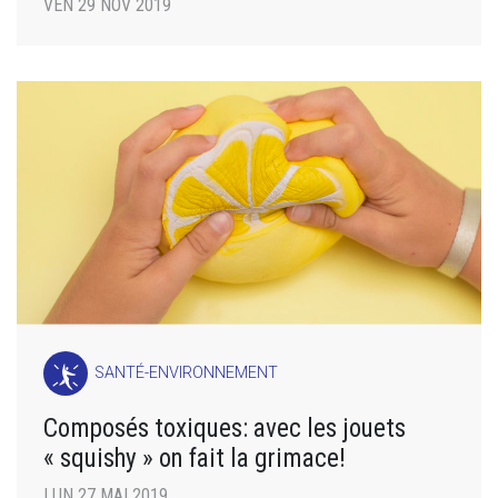
VEN 29 NOV 2019
SANTÉ-ENVIRONNEMENT
Composés toxiques: avec les jouets
« squishy » on fait la grimace!
LUN 27 MAI 2019