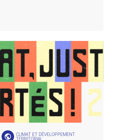
CLIMAT ET DÉVELOPPEMENT
public
TERRITORIAL