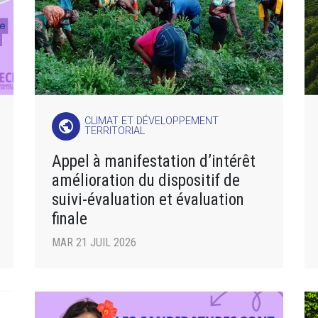
CLIMAT ET DÉVELOPPEMENT
public
TERRITORIAL
Appel à manifestation d’intérêt
amélioration du dispositif de
suivi-évaluation et évaluation
finale
MAR 21 JUIL 2026