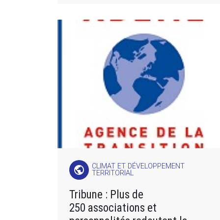
CLIMAT ET DÉVELOPPEMENT
public
TERRITORIAL
Tribune : Plus de
250 associations et