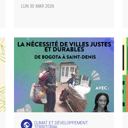
LUN 30 MAR 2026
CLIMAT ET DÉVELOPPEMENT
public
TERRITORIAL