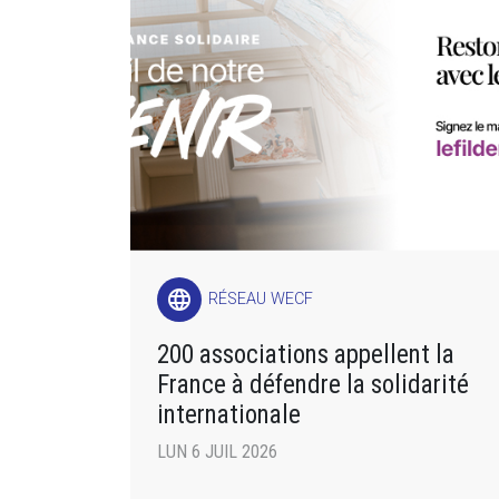
language
RÉSEAU WECF
200 associations appellent la
France à défendre la solidarité
internationale
LUN 6 JUIL 2026