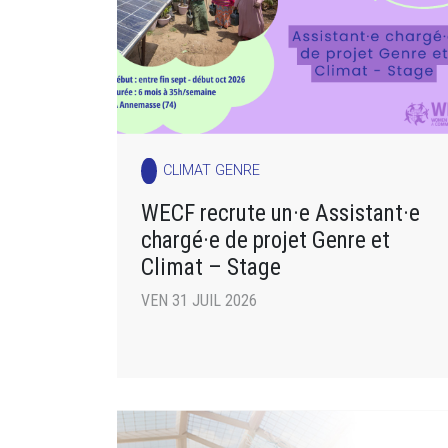
CLIMAT GENRE
WECF recrute un·e Assistant·e
chargé·e de projet Genre et
Climat – Stage
VEN 31 JUIL 2026