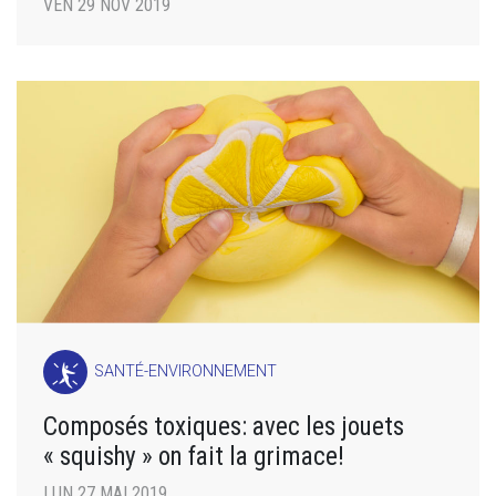
VEN 29 NOV 2019
SANTÉ-ENVIRONNEMENT
Composés toxiques: avec les jouets
« squishy » on fait la grimace!
LUN 27 MAI 2019