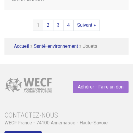
1
2
3
4
Suivant »
Accueil
»
Santé-environnement
»
Jouets
Adhérer - Faire un don
CONTACTEZ-NOUS
WECF France - 74100 Annemasse - Haute-Savoie