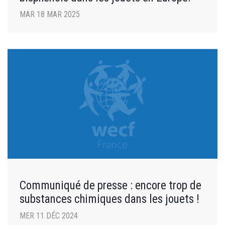
MAR 18 MAR 2025
Communiqué de presse : encore trop de
substances chimiques dans les jouets !
MER 11 DÉC 2024