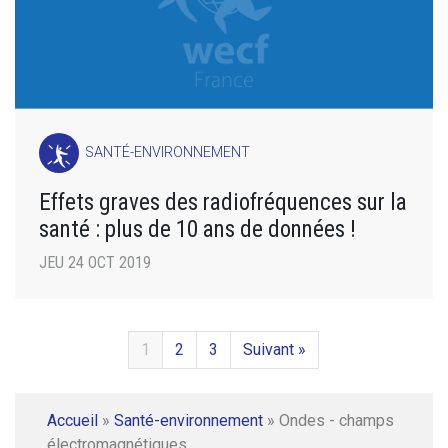
SANTÉ-ENVIRONNEMENT
Effets graves des radiofréquences sur la
santé : plus de 10 ans de données !
JEU 24 OCT 2019
1
2
3
Suivant »
Accueil
»
Santé-environnement
»
Ondes - champs
électromagnétiques