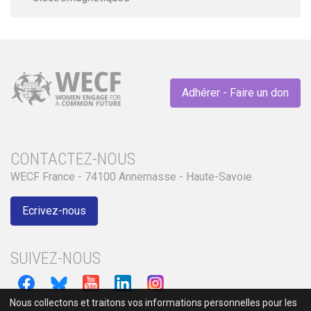
Adhérer - Faire un don
CONTACTEZ-NOUS
WECF France - 74100 Annemasse - Haute-Savoie
Ecrivez-nous
SUIVEZ-NOUS
Nous collectons et traitons vos informations personnelles pour les