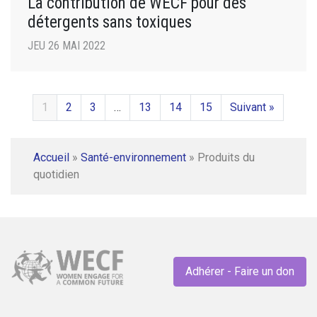
La contribution de WECF pour des
détergents sans toxiques
JEU 26 MAI 2022
1
2
3
…
13
14
15
Suivant »
Accueil
»
Santé-environnement
»
Produits du
quotidien
Adhérer - Faire un don