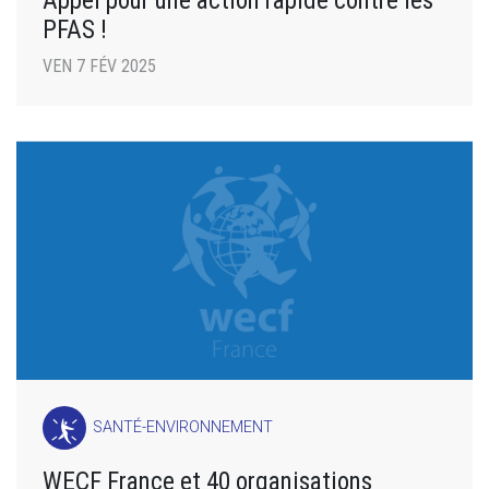
Appel pour une action rapide contre les
PFAS !
VEN 7 FÉV 2025
SANTÉ-ENVIRONNEMENT
WECF France et 40 organisations