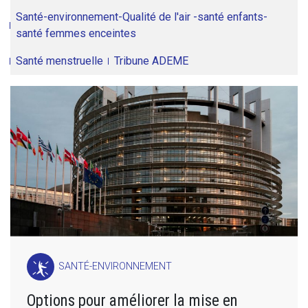
Santé-environnement-Qualité de l'air -santé enfants-
santé femmes enceintes
Santé menstruelle
Tribune ADEME
SANTÉ-ENVIRONNEMENT
Options pour améliorer la mise en