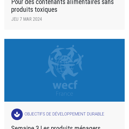
Pour des contenants alimentaires sans
produits toxiques
JEU 7 MAR 2024
spa
OBJECTIFS DE DÉVELOPPEMENT DURABLE
Semaine 3 Les produits ménagers