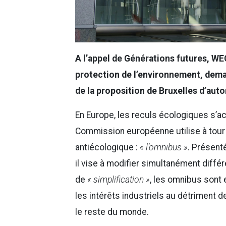
A l’appel de Générations futures, WE
protection de l’environnement, dema
de la proposition de Bruxelles d’autor
En Europe, les reculs écologiques s’ac
Commission européenne utilise à tour d
antiécologique :
« l’omnibus »
. Présent
il vise à modifier simultanément diffé
de
« simplification »
, les omnibus sont 
les intérêts industriels au détriment d
le reste du monde.