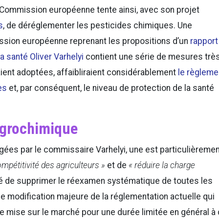
a Commission européenne tente ainsi, avec son projet
s
, de déréglementer les pesticides chimiques. Une
ssion européenne reprenant les propositions d’un
rapport
 santé Oliver Varhelyi
contient une série de mesures trè
étaient adoptées, affaibliraient considérablement
le règleme
es
et, par conséquent, le niveau de protection de la santé
 agrochimique
ées par le commissaire Varhelyi, une est particulièremen
ompétitivité des agriculteurs »
et de
« réduire la charge
osé de supprimer le réexamen systématique de toutes les
une modification majeure de la réglementation actuelle qui
e mise sur le marché pour une durée limitée en général à 