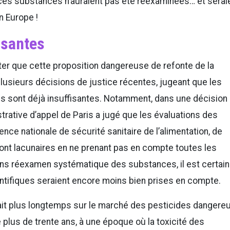
es substances n’auraient pas été réexaminées… et serai
n Europe !
isantes
ater que cette proposition dangereuse de refonte de la
lusieurs décisions de justice récentes, jugeant que les
s sont déjà insuffisantes. Notamment, dans une décision
trative d’appel de Paris a jugé que les évaluations des
nce nationale de sécurité sanitaire de l’alimentation, de
sont lacunaires en ne prenant pas en compte toutes les
ans réexamen systématique des substances, il est certain
ntifiques seraient encore moins bien prises en compte.
ait plus longtemps sur le marché des pesticides dangereu
 plus de trente ans, à une époque où la toxicité des