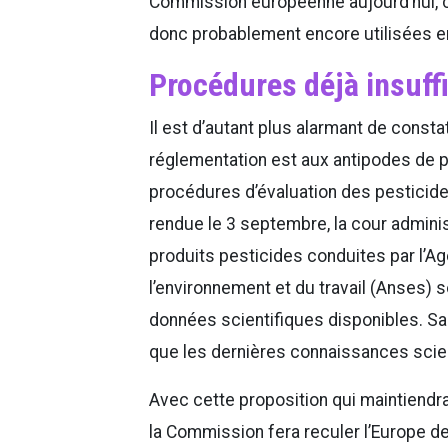
Commission européenne aujourd’hui, c
donc probablement encore utilisées e
Procédures déjà insuff
Il est d’autant plus alarmant de const
réglementation est aux antipodes de p
procédures d’évaluation des pesticide
rendue le 3 septembre, la cour adminis
produits pesticides conduites par l’Age
l’environnement et du travail (Anses) 
données scientifiques disponibles. S
que les dernières connaissances scie
Avec cette proposition qui maintiendr
la Commission fera reculer l’Europe de