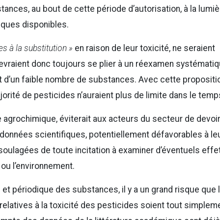
tances, au bout de cette période d’autorisation, à la lumiè
iques disponibles.
s à la substitution »
en raison de leur toxicité, ne seraient
devraient donc toujours se plier à un réexamen systémati
git d’un faible nombre de substances. Avec cette propositi
orité de pesticides n’auraient plus de limite dans le temps
e agrochimique, éviterait aux acteurs du secteur de devoi
données scientifiques, potentiellement défavorables à le
soulagées de toute incitation à examiner d’éventuels effe
 ou l’environnement.
 et périodique des substances, il y a un grand risque que 
elatives à la toxicité des pesticides soient tout simplem