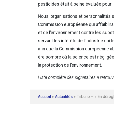
pesticides était à peine évaluée pour 
Nous, organisations et personnalités s
Commission européenne qui affaiblirai
et de l’environnement contre les subs
servant les intérêts de l’industrie qui
afin que la Commission européenne ab
ère sombre où la science est négligée e
la protection de l’environnement.
Liste complète des signataires à retrou
Accueil
»
Actualités
»
Tribune – « En dérég