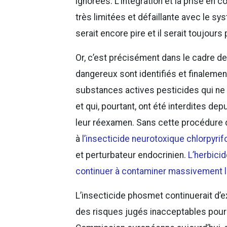
ignorées. L’intégration et la prise en
très limitées et défaillante avec le sy
serait encore pire et il serait toujours 
Or, c’est précisément dans le cadre 
dangereux sont identifiés et finalement
substances actives pesticides qui n
et qui, pourtant, ont été interdites d
leur réexamen. Sans cette procédure 
à
l’insecticide neurotoxique chlorpyrif
et perturbateur endocrinien.
L’herbicid
continuer à contaminer massivement le
L’insecticide phosmet continuerait d’e
des risques jugés inacceptables pour 