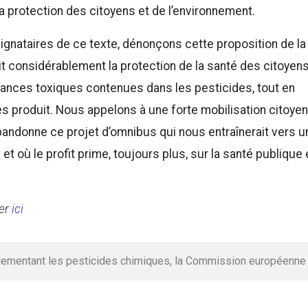
la protection des citoyens et de l’environnement.
ignataires de ce texte, dénonçons cette proposition de la
t considérablement la protection de la santé des citoyen
tances toxiques contenues dans les pesticides, tout en
 les produit. Nous appelons à une forte mobilisation citoye
andonne ce projet d’omnibus qui nous entraînerait vers u
t où le profit prime, toujours plus, sur la santé publique 
ver
ici
lementant les pesticides chimiques, la Commission européenne fe