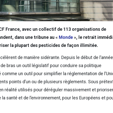
CF France, avec un collectif de 113 organisations de
ndent, dans une tribune au «
Monde
», le retrait immédi
iser la plupart des pesticides de façon illimitée.
célèrent de manière sidérante. Depuis le début de l’année,
e bras un outil législatif pour conduire sa politique
é comme un outil pour simplifier la réglementation de l’Uni
rents points d’un ou de plusieurs règlements. Sous prétex
en réalité utilisés pour déréguler massivement et priorise
e la santé et de l’environnement, pour les Européens et po