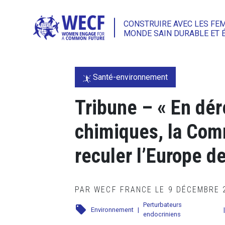
CONSTRUIRE AVEC LES FE
MONDE SAIN DURABLE ET 
Santé-environnement
Tribune – « En dér
chimiques, la Com
reculer l’Europe de
PAR WECF FRANCE LE 9 DÉCEMBRE
Perturbateurs
local_offer
Environnement
|
|
endocriniens