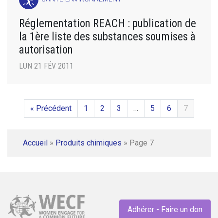
Réglementation REACH : publication de
la 1ère liste des substances soumises à
autorisation
LUN 21 FÉV 2011
« Précédent
1
2
3
…
5
6
7
Accueil
»
Produits chimiques
»
Page 7
Adhérer - Faire un don