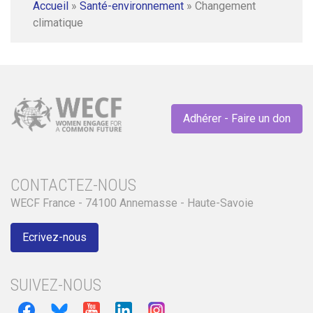
Accueil
»
Santé-environnement
»
Changement
climatique
Adhérer - Faire un don
CONTACTEZ-NOUS
WECF France - 74100 Annemasse - Haute-Savoie
Ecrivez-nous
SUIVEZ-NOUS