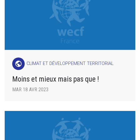
public
CLIMAT ET DÉVELOPPEMENT TERRITORIAL
Moins et mieux mais pas que !
MAR 18 AVR 2023