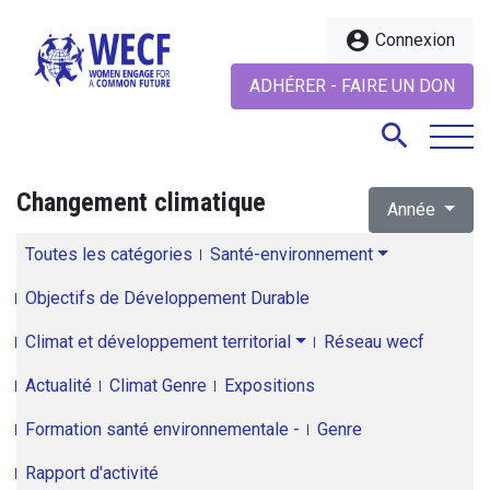
account_circle
Connexion
ADHÉRER - FAIRE UN DON
search
Changement climatique
Année
search
Toutes les catégories
Santé-environnement
Objectifs de Développement Durable
Climat et développement territorial
Réseau wecf
Actualité
Climat Genre
Expositions
Formation santé environnementale -
Genre
Rapport d'activité