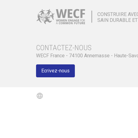
CONSTRUIRE AVE
SAIN DURABLE ET
CONTACTEZ-NOUS
WECF France - 74100 Annemasse - Haute-Sav
Ecrivez-nous
language