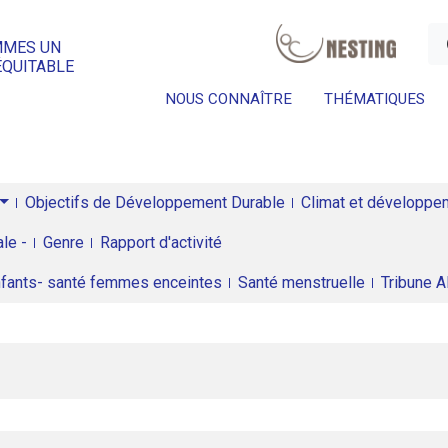
a
MMES UN
ÉQUITABLE
NOUS CONNAÎTRE
THÉMATIQUES
Objectifs de Développement Durable
Climat et développeme
le -
Genre
Rapport d'activité
enfants- santé femmes enceintes
Santé menstruelle
Tribune 