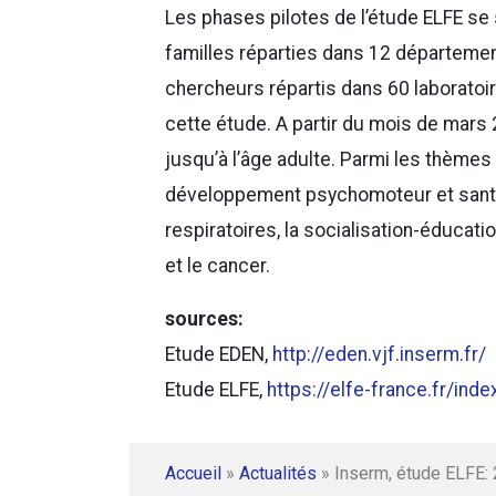
Les phases pilotes de l’étude ELFE se
familles réparties dans 12 départemen
chercheurs répartis dans 60 laboratoire
cette étude. A partir du mois de mars
jusqu’à l’âge adulte. Parmi les thèmes de
développement psychomoteur et santé m
respiratoires, la socialisation-éducati
et le cancer.
sources:
Etude EDEN,
http://eden.vjf.inserm.fr/
Etude ELFE,
https://elfe-france.fr/inde
Accueil
»
Actualités
»
Inserm, étude ELFE: 