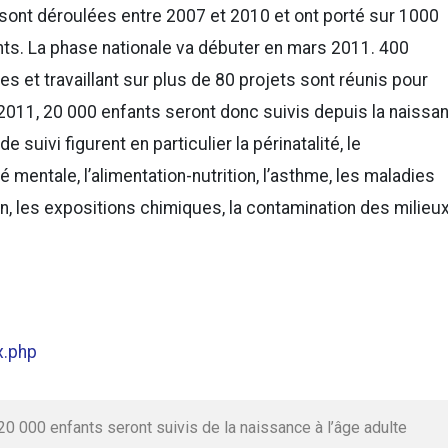
 sont déroulées entre 2007 et 2010 et ont porté sur 1000
ts. La phase nationale va débuter en mars 2011. 400
s et travaillant sur plus de 80 projets sont réunis pour
 2011, 20 000 enfants seront donc suivis depuis la naissa
 suivi figurent en particulier la périnatalité, le
entale, l’alimentation-nutrition, l’asthme, les maladies
on, les expositions chimiques, la contamination des milieu
x.php
20 000 enfants seront suivis de la naissance à l’âge adulte