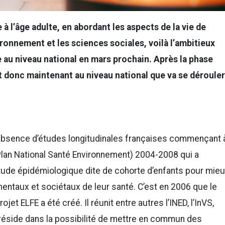
 à l’âge adulte, en abordant les aspects de la vie de
vironnement et les sciences sociales, voilà l’ambitieux
e au niveau national en mars prochain. Après la phase
st donc maintenant au niveau national que va se dérouler
 l’absence d’études longitudinales françaises commençant 
(Plan National Santé Environnement) 2004-2008 qui a
ude épidémiologique dite de cohorte d’enfants pour mie
entaux et sociétaux de leur santé. C’est en 2006 que le
jet ELFE a été créé. Il réunit entre autres l’INED, l’InVS,
du réside dans la possibilité de mettre en commun des