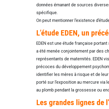
données émanant de sources diverses,
spécifique.
On peut mentionner l’existence d’étude
L’étude EDEN, un préc
EDEN est une étude française portant
a été menée conjointement par des ch
représentants de maternités. EDEN vis
précoces du développement psychomoteu
identifier les mères à risque et de leu
porté sur l’exposition au mercure via l
au plomb pendant la grossesse ou enc
Les grandes lignes de l