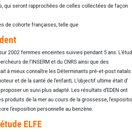
 qui seront rapprochées de celles collectées de façon
s de cohorte françaises, telle que
édent
 sur 2002 femmes enceintes suivies pendant 5 ans. L’étu
ercheurs de l’INSERM et du CNRS ainsi que des
ait à mieux connaître les Déterminants pré-et-post natals
r et de la santé de l’enfantL L’objectif ultime était d’
r proposer un suivi plus adapté. Les résultats d’EDEN ont
es produits de la mer au cours de la grossesse, l’expositi
ore l’exposition personnelle au benzène.
’étude ELFE