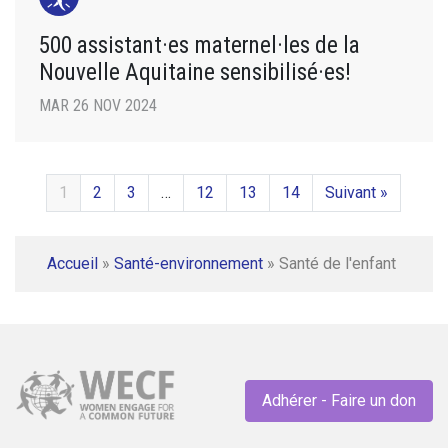
500 assistant·es maternel·les de la
Nouvelle Aquitaine sensibilisé·es!
MAR 26 NOV 2024
1
2
3
…
12
13
14
Suivant »
Accueil
»
Santé-environnement
»
Santé de l'enfant
Adhérer - Faire un don