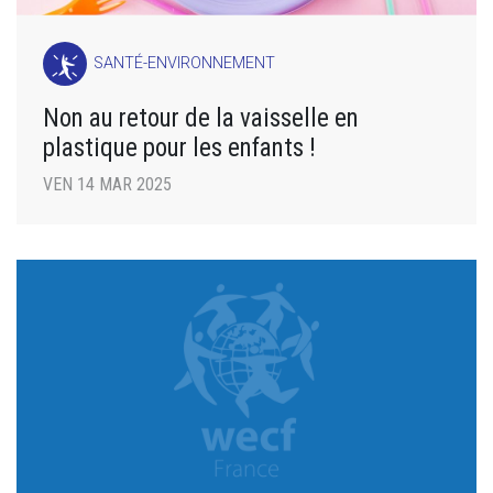
SANTÉ-ENVIRONNEMENT
Non au retour de la vaisselle en
plastique pour les enfants !
VEN 14 MAR 2025