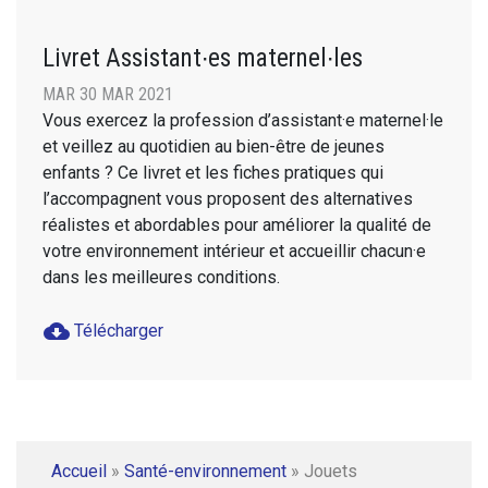
Livret Assistant∙es maternel∙les
MAR 30 MAR 2021
Vous exercez la profession d’assistant·e maternel·le
et veillez au quotidien au bien-être de jeunes
enfants ? Ce livret et les fiches pratiques qui
l’accompagnent vous proposent des alternatives
réalistes et abordables pour améliorer la qualité de
votre environnement intérieur et accueillir chacun·e
dans les meilleures conditions.
cloud_download
Télécharger
Accueil
»
Santé-environnement
»
Jouets