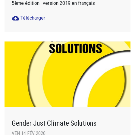
5ème édition : version 2019 en français
cloud_download
Télécharger
Gender Just Climate Solutions
VEN 14 FÉV 2020