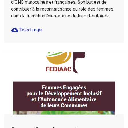
d’ONG marocaines et françaises. Son but est de
contribuer à la reconnaissance du rôle des femmes
dans la transition énergétique de leurs territoires.
cloud_download
Télécharger