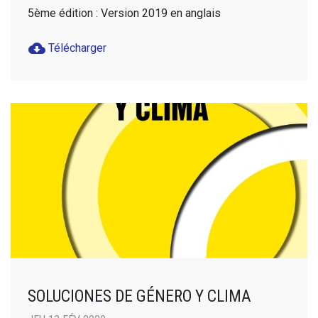
5ème édition : Version 2019 en anglais
cloud_download
Télécharger
SOLUCIONES DE GÉNERO Y CLIMA