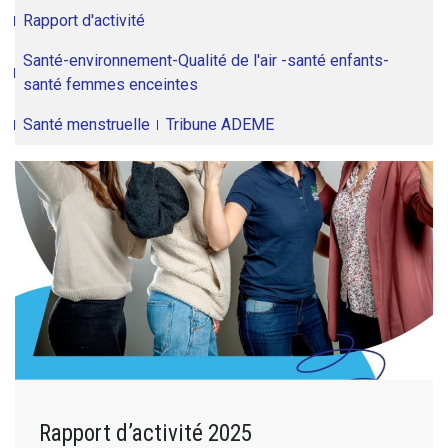
Rapport d'activité
Santé-environnement-Qualité de l'air -santé enfants-
santé femmes enceintes
Santé menstruelle
Tribune ADEME
Rapport d’activité 2025