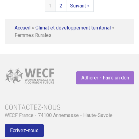
1
2
Suivant »
Accueil
»
Climat et développement territorial
»
Femmes Rurales
Adhérer - Faire un don
CONTACTEZ-NOUS
WECF France - 74100 Annemasse - Haute-Savoie
Ecrivez-nous