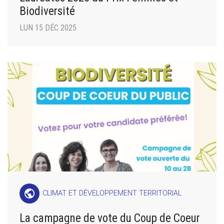
Biodiversité
LUN 15 DÉC 2025
public
CLIMAT ET DÉVELOPPEMENT TERRITORIAL
La campagne de vote du Coup de Coeur