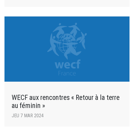
WECF aux rencontres « Retour à la terre
au féminin »
JEU 7 MAR 2024