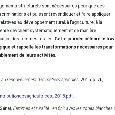
ngements structurels sont nécessaires pour que ces
criminations et puissent revendiquer et faire appliquer
elatives au développement rural, à l’agriculture, à la
e genre devraient systématiquement et de manière
tuation des femmes rurales.
Cette journée célèbre le trav
ique et rappelle les transformations nécessaires pour
ablement de leurs activités.
es au renouvellement des métiers agricoles
, 2015, p. 76,
ributiondesagricultrices_2015.pdf
.
 Sénat,
Femmes et ruralité : en finir avec les zones blanches 