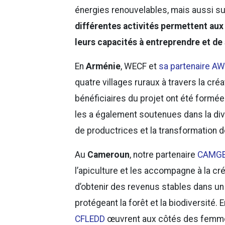
énergies renouvelables, mais aussi sur
différentes activités permettent au
leurs capacités à entreprendre et de s
En
Arménie
, WECF et
sa partenaire A
quatre villages ruraux à travers la cr
bénéficiaires du projet ont été formées
les a également soutenues dans la dive
de productrices et la transformation d
Au
Cameroun
, notre partenaire
CAMG
l’apiculture et les accompagne à la cr
d’obtenir des revenus stables dans u
protégeant la forêt et la biodiversité. 
CFLEDD
œuvrent aux côtés des femmes 