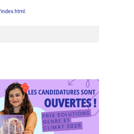
index.html
.