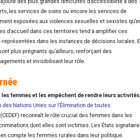
ajoute des plus grandes difficultés d’accessibilité à des
rts, les services de soins ou encore les services de
tement exposées aux violences sexuelles et sexistes qu’e
s d’accueil dans ces territoires tend à amplifier ces
-représentées dans les instances de décisions locales. 
sont plus prégnants qu’ailleurs, renforçant des
ements et invisibilisant leur rôle.
urnée
 les femmes et les empêchent de rendre leurs activités
 des Nations Unies sur l’Élimination de toutes
(CEDEF) reconnaît le rôle crucial des femmes dans les
riminations dont elles sont victimes. Les États signatair
e en compte les femmes rurales dans leur politique.