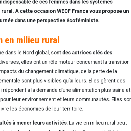
 indispensable de ces femmes dans les systèmes
 rural. A cette occasion WECF France vous propose un
journée dans une perspective écoféministe.
n en milieu rural
 dans le Nord global, sont
des actrices clés des
 diverses, elles ont un rôle moteur concernant la transition
mpacts du changement climatique, de la perte de la
nementale sont plus visibles qu’ailleurs. Elles gèrent des
ui répondent à la demande d’une alimentation plus saine et
s pour leur environnement et leurs communautés. Elles so
ivre les économies de leur territoire.
ultés à mener leurs activités
. La vie en milieu rural peut