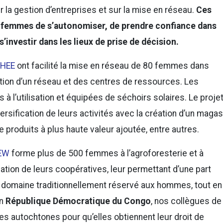
 la gestion d’entreprises et sur la mise en réseau.
Ces
x femmes de s’autonomiser, de prendre confiance dans
’investir dans les lieux de prise de décision.
WHEE
ont facilité la mise en réseau de 80 femmes dans
éation d’un réseau et des centres de ressources. Les
 à l’utilisation et équipées de séchoirs solaires. Le proje
rsification de leurs activités avec la création d’un magas
e produits à plus haute valeur ajoutée, entre autres.
EW
forme plus de 500 femmes à l’agroforesterie et à
éation de leurs coopératives, leur permettant d’une part
n domaine traditionnellement réservé aux hommes, tout en
En
République Démocratique du Congo
, nos collègues de 
autochtones pour qu’elles obtiennent leur droit de