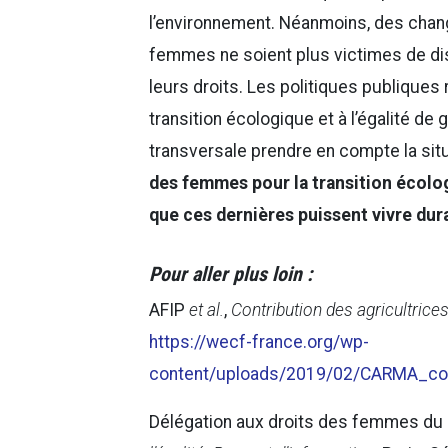
l’environnement. Néanmoins, des cha
femmes ne soient plus victimes de dis
leurs droits. Les politiques publiques r
transition écologique et à l’égalité d
transversale prendre en compte la si
des femmes pour la transition écolog
que ces dernières puissent vivre dur
Pour aller plus loin :
AFIP
et al.
,
Contribution des agricultric
https://wecf-france.org/wp-
content/uploads/2019/02/CARMA_cont
Délégation aux droits des femmes du