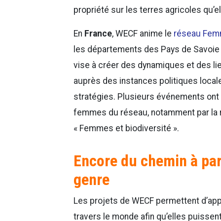
propriété sur les terres agricoles qu’
En
France
, WECF anime le
réseau Fem
les départements des Pays de Savoie et
vise à créer des dynamiques et des li
auprès des instances politiques local
stratégies. Plusieurs événements ont p
femmes du réseau, notamment par la réa
« Femmes et biodiversité ».
Encore du chemin à parc
genre
Les projets de WECF permettent d’app
travers le monde afin qu’elles puissen