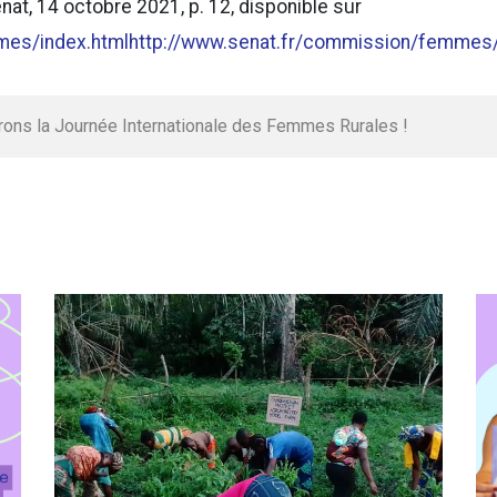
Sénat, 14 octobre 2021, p. 12, disponible sur
mes/index.html
http://www.senat.fr/commission/femmes/
rons la Journée Internationale des Femmes Rurales !