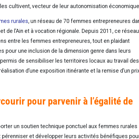
elles cultivent, vecteur de leur autonomisation économique
mes rurales
, un réseau de 70 femmes entrepreneures da
 de l’Ain et à vocation régionale. Depuis 2011, ce réseau
ens entre les femmes entrepreneures, tout en plaidant
es pour une inclusion de la dimension genre dans leurs
ermis de sensibiliser les territoires locaux au travail des
lisation d’une exposition itinérante et la remise d’un pri
ourir pour parvenir à l’égalité de
orter un soutien technique ponctuel aux femmes rurales 
t pérenniser et développer leurs activités bénéfiques pou