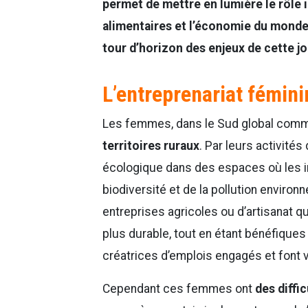
permet de mettre en lumière le rôle
alimentaires et l’économie du monde
tour d’horizon des enjeux de cette 
L’entreprenariat fémini
Les femmes, dans le Sud global comme
territoires ruraux
. Par leurs activités
écologique dans des espaces où les i
biodiversité et de la pollution environ
entreprises agricoles ou d’artisanat q
plus durable, tout en étant bénéfique
créatrices d’emplois engagés et font v
Cependant ces femmes ont
des diffic