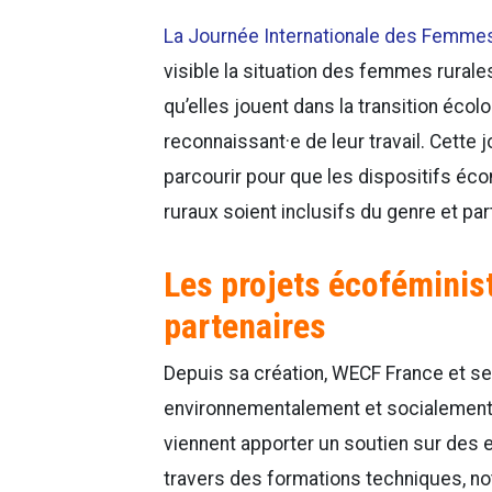
La Journée Internationale des Femme
visible la situation des femmes rurales
qu’elles jouent dans la transition éco
reconnaissant·e de leur travail. Cette 
parcourir pour que les dispositifs éc
ruraux soient inclusifs du genre et pa
Les projets écoféminis
partenaires
Depuis sa création, WECF France et ses
environnementalement et socialement
viennent apporter un soutien sur des e
travers des formations techniques, n