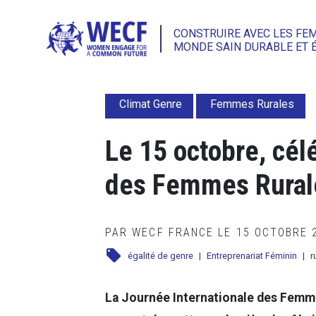
CONSTRUIRE AVEC LES FE
MONDE SAIN DURABLE ET 
Climat Genre
Femmes Rurales
Le 15 octobre, cél
des Femmes Rural
PAR WECF FRANCE LE 15 OCTOBRE
local_offer
égalité de genre
|
Entreprenariat Féminin
|
r
La Journée Internationale des Femme