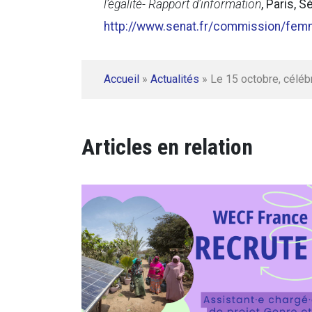
l’égalité- Rapport d’information
, Paris, 
http://www.senat.fr/commission/fem
Accueil
»
Actualités
»
Le 15 octobre, céléb
Articles en relation