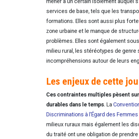
mener à un certain isolement auquel s’
services de base, tels que les transpo
formations. Elles sont aussi plus for
zone urbaine et le manque de structure
problèmes. Elles sont également sous
milieu rural, les stéréotypes de genre 
incompréhensions autour de leurs engag
Les enjeux de cette jo
Ces contraintes multiples pèsent sur
durables dans le temps
. La
Convention
Discriminations à l’Égard des Femmes
milieux ruraux mais également les disc
du traité ont une obligation de prendr