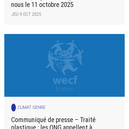
nous le 11 octobre 2025
JEU 9 OCT 2025
CLIMAT GENRE
Communiqué de presse – Traité
plastique : les ONG appellent à