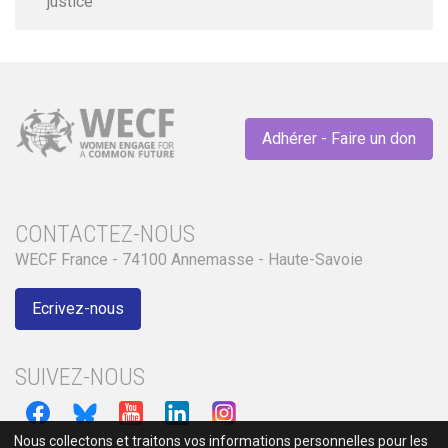
justice
Adhérer - Faire un don
CONTACTEZ-NOUS
WECF France - 74100 Annemasse - Haute-Savoie
Ecrivez-nous
SUIVEZ-NOUS
Nous collectons et traitons vos informations personnelles pour les