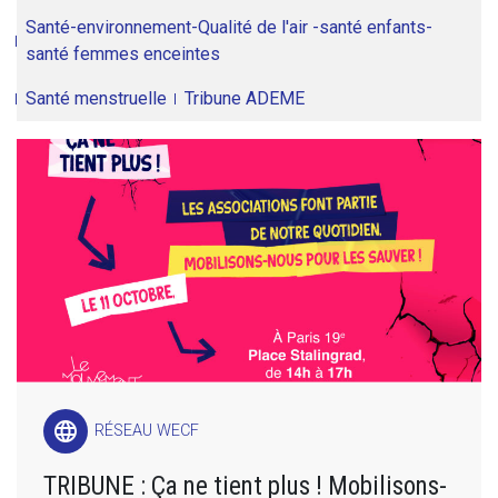
Santé-environnement-Qualité de l'air -santé enfants-
santé femmes enceintes
Santé menstruelle
Tribune ADEME
language
RÉSEAU WECF
TRIBUNE : Ça ne tient plus ! Mobilisons-