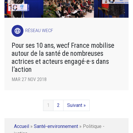
language
RÉSEAU WECF
Pour ses 10 ans, wecf France mobilise
autour de la santé de nombreuses
actrices et acteurs engagé·e·s dans
l’action
MAR 27 NOV 2018
1
2
Suivant »
Accueil
»
Santé-environnement
»
Politique -