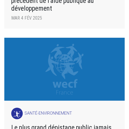
précédent de l’aide publique au
développement
MAR 4 FÉV 2025
SANTÉ-ENVIRONNEMENT
Le plus grand dépistage public jamais