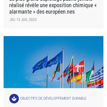
réalisé révèle une exposition chimique «
alarmante » des européen.nes
JEU 13 JUIL 2023
spa
OBJECTIFS DE DÉVELOPPEMENT DURABLE