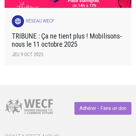
language
RÉSEAU WECF
TRIBUNE : Ça ne tient plus ! Mobilisons-
nous le 11 octobre 2025
JEU 9 OCT 2025
Adhérer - Faire un don