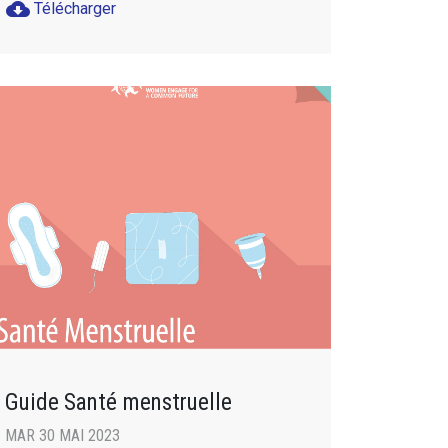
cloud_download
Télécharger
Guide Santé menstruelle
MAR 30 MAI 2023