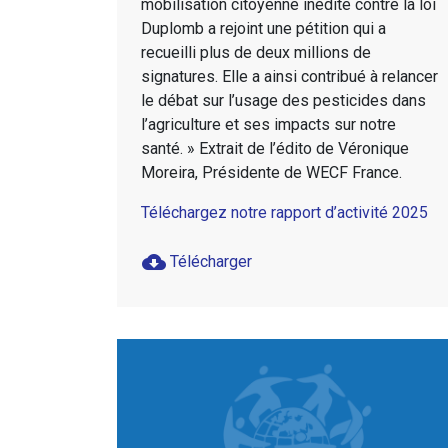
mobilisation citoyenne inédite contre la loi
Duplomb a rejoint une pétition qui a
recueilli plus de deux millions de
signatures. Elle a ainsi contribué à relancer
le débat sur l’usage des pesticides dans
l’agriculture et ses impacts sur notre
santé. » Extrait de l’édito de Véronique
Moreira, Présidente de WECF France.
Téléchargez notre rapport d’activité 2025
cloud_download
Télécharger