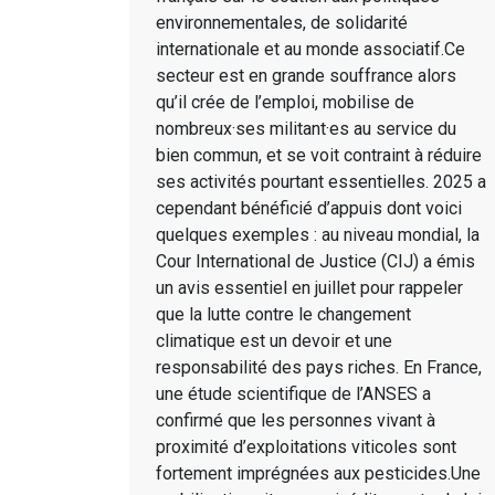
environnementales, de solidarité
internationale et au monde associatif.Ce
secteur est en grande souffrance alors
qu’il crée de l’emploi, mobilise de
nombreux·ses militant·es au service du
bien commun, et se voit contraint à réduire
ses activités pourtant essentielles. 2025 a
cependant bénéficié d’appuis dont voici
quelques exemples : au niveau mondial, la
Cour International de Justice (CIJ) a émis
un avis essentiel en juillet pour rappeler
que la lutte contre le changement
climatique est un devoir et une
responsabilité des pays riches. En France,
une étude scientifique de l’ANSES a
confirmé que les personnes vivant à
proximité d’exploitations viticoles sont
fortement imprégnées aux pesticides.Une