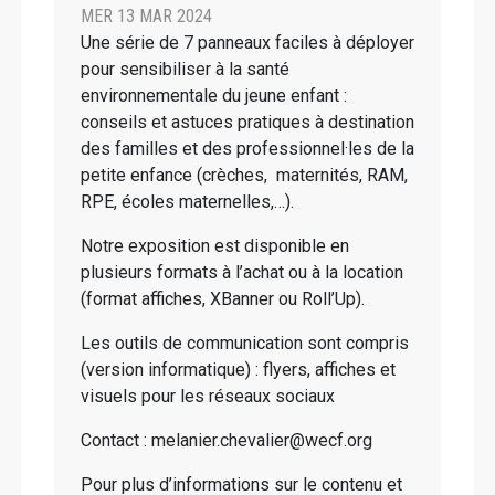
MER 13 MAR 2024
Une série de 7 panneaux faciles à déployer
pour sensibiliser à la santé
environnementale du jeune enfant :
conseils et astuces pratiques à destination
des familles et des professionnel·les de la
petite enfance (crèches, maternités, RAM,
RPE, écoles maternelles,…).
Notre exposition est disponible en
plusieurs formats à l’achat ou à la location
(format affiches, XBanner ou Roll’Up).
Les outils de communication sont compris
(version informatique) : flyers, affiches et
visuels pour les réseaux sociaux
Contact : melanier.chevalier@wecf.org
Pour plus d’informations sur le contenu et