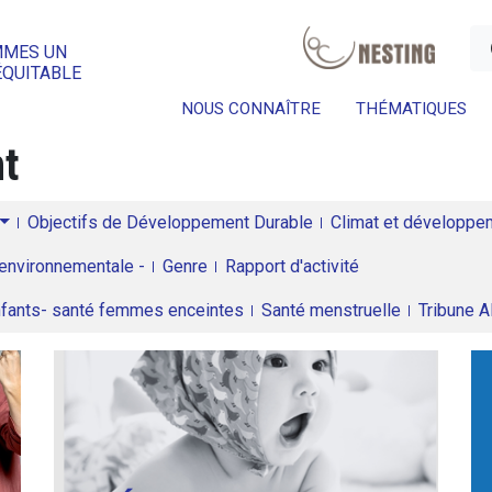
a
MMES UN
ÉQUITABLE
NOUS CONNAÎTRE
THÉMATIQUES
nt
Objectifs de Développement Durable
Climat et développeme
environnementale -
Genre
Rapport d'activité
enfants- santé femmes enceintes
Santé menstruelle
Tribune 