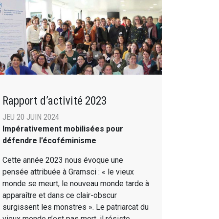
Rapport d’activité 2023
JEU 20 JUIN 2024
Impérativement mobilisées pour
défendre l’écoféminisme
Cette année 2023 nous évoque une
pensée attribuée à Gramsci : « le vieux
monde se meurt, le nouveau monde tarde à
apparaître et dans ce clair-obscur
surgissent les monstres ». Le patriarcat du
vieux monde n’est pas mort, il résiste,