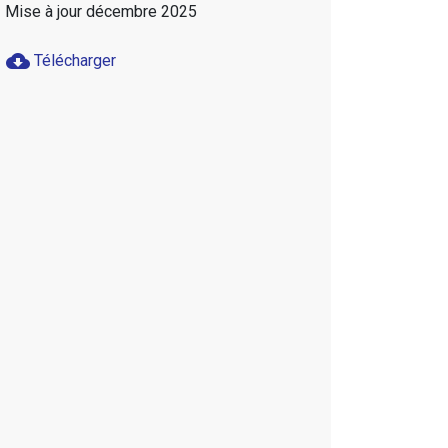
Mise à jour décembre 2025
cloud_download
Télécharger