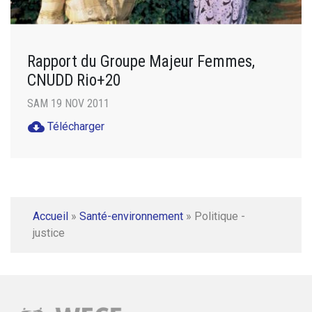
Rapport du Groupe Majeur Femmes,
CNUDD Rio+20
SAM 19 NOV 2011
cloud_download
Télécharger
Accueil
»
Santé-environnement
»
Politique -
justice