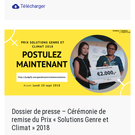
cloud_download
Télécharger
Dossier de presse – Cérémonie de
remise du Prix « Solutions Genre et
Climat » 2018