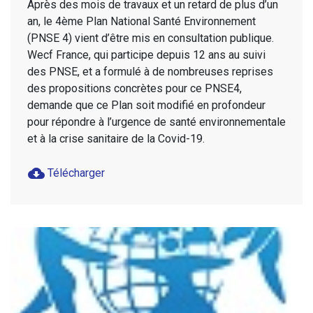
Après des mois de travaux et un retard de plus d’un
an, le 4ème Plan National Santé Environnement
(PNSE 4) vient d’être mis en consultation publique.
Wecf France, qui participe depuis 12 ans au suivi
des PNSE, et a formulé à de nombreuses reprises
des propositions concrètes pour ce PNSE4,
demande que ce Plan soit modifié en profondeur
pour répondre à l’urgence de santé environnementale
et à la crise sanitaire de la Covid-19.
cloud_download
Télécharger