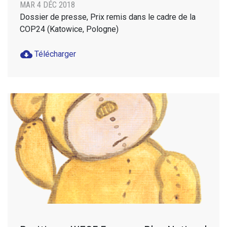
MAR 4 DÉC 2018
Dossier de presse, Prix remis dans le cadre de la
COP24 (Katowice, Pologne)
cloud_download
Télécharger