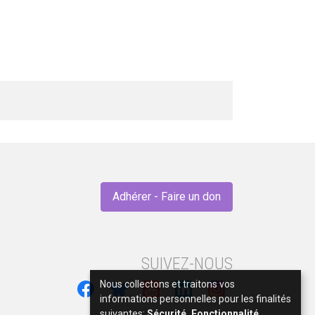
Adhérer - Faire un don
SUIVEZ-NOUS
Nous collectons et traitons vos
informations personnelles pour les finalités
suivantes:
Sécurité, Fonctionnalité,