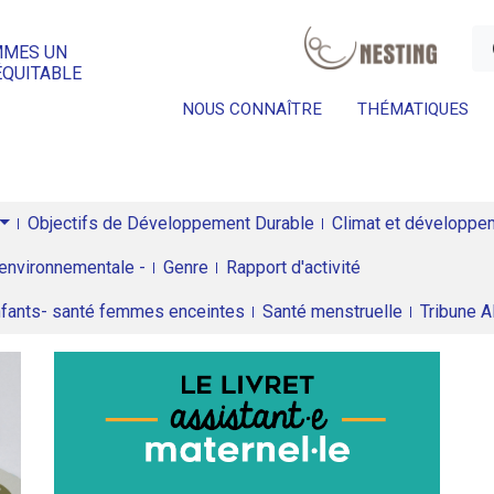
a
MMES UN
ÉQUITABLE
NOUS CONNAÎTRE
THÉMATIQUES
Objectifs de Développement Durable
Climat et développeme
environnementale -
Genre
Rapport d'activité
enfants- santé femmes enceintes
Santé menstruelle
Tribune 