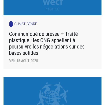
CLIMAT GENRE
Communiqué de presse – Traité
plastique : les ONG appellent à
poursuivre les négociations sur des
bases solides
VEN 15 AOÛT 2025