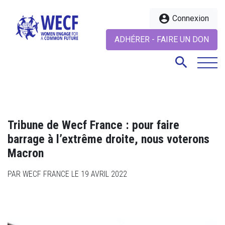
account_circle
Connexion
ADHÉRER - FAIRE UN DON
search
search
Tribune de Wecf France : pour faire
barrage à l’extrême droite, nous voterons
Macron
PAR WECF FRANCE LE 19 AVRIL 2022