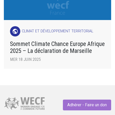
public
CLIMAT ET DÉVELOPPEMENT TERRITORIAL
Sommet Climate Chance Europe Afrique
2025 – La déclaration de Marseille
MER 18 JUIN 2025
Adhérer - Faire un don