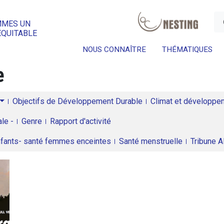
a
MMES UN
ÉQUITABLE
NOUS CONNAÎTRE
THÉMATIQUES
e
Objectifs de Développement Durable
Climat et développeme
le -
Genre
Rapport d'activité
enfants- santé femmes enceintes
Santé menstruelle
Tribune 