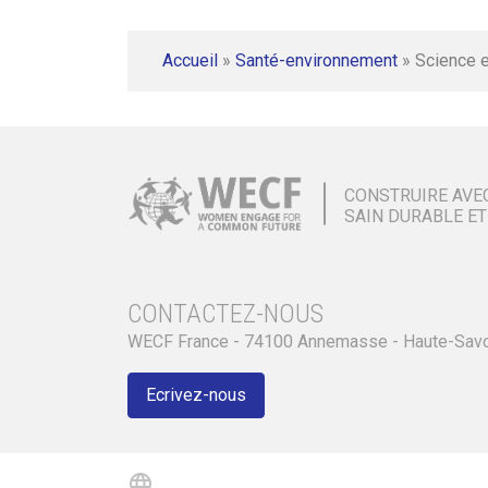
Accueil
»
Santé-environnement
»
Science e
CONSTRUIRE AVE
SAIN DURABLE ET
CONTACTEZ-NOUS
WECF France - 74100 Annemasse - Haute-Sav
Ecrivez-nous
language