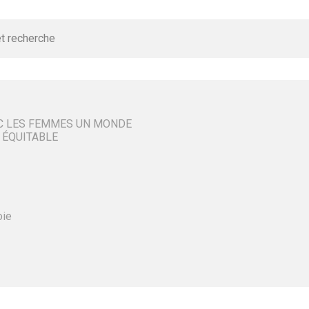
t recherche
C LES FEMMES UN MONDE
 ÉQUITABLE
oie