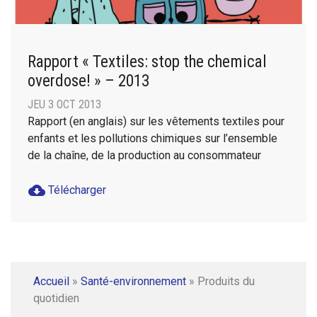
Rapport « Textiles: stop the chemical
overdose! » – 2013
JEU 3 OCT 2013
Rapport (en anglais) sur les vêtements textiles pour
enfants et les pollutions chimiques sur l’ensemble
de la chaîne, de la production au consommateur
cloud_download
Télécharger
Accueil
»
Santé-environnement
»
Produits du
quotidien