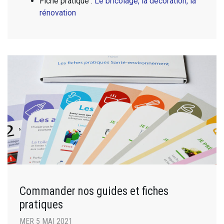
Fiche pratique :
Le bricolage, la décoration, la
rénovation
Commander nos guides et fiches
pratiques
MER 5 MAI 2021