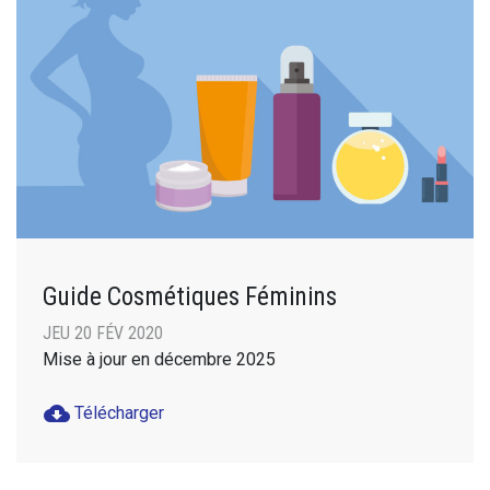
Guide Cosmétiques Féminins
JEU 20 FÉV 2020
Mise à jour en décembre 2025
cloud_download
Télécharger