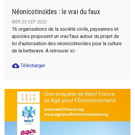
Néonicotinoïdes : le vrai du faux
MER 23 SEP 2020
16 organisations de la société civile, paysannes et
apicoles proposent un vrai/faux autour du projet de
loi d’autorisation des néonicotinoïdes pour la culture
de la betterave. A retrouver ici :
cloud_download
Télécharger