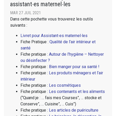
assistant∙es maternel∙les
MAR 27 JUIL 2021
Dans cette pochette vous trouverez les outils
suivants :
Livret pour Assistant∙es maternel∙les
Fiche Pratique :
Qualité de l’air intérieur et
santé
Fiche pratique :
Autour de l’hygiène – Nettoyer
ou désinfecter ?
Fiche pratique :
Bien manger pour sa santé !
Fiche pratique :
Les produits ménagers et l’air
intérieur
Fiche pratique :
Les cosmétiques
Fiche pratique :
Les contenants et les aliments
(“Quand je : … fais mes Courses”, … stocke et
Conserve”, … Cuisine”, … Cuis”)
Fiche pratique :
Les articles de puériculture