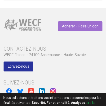
Adhérer - Faire un don
CONTACTEZ-NOUS
WECF France - 74100 Annemasse - Haute-Savoie
Ecrivez-nous
SUIVEZ-NOUS
Nous collectons et traitons vos informations personnelles pour les
finalités suivantes:
Sécurité, Fonctionnalité, Analyses
.
Lire la