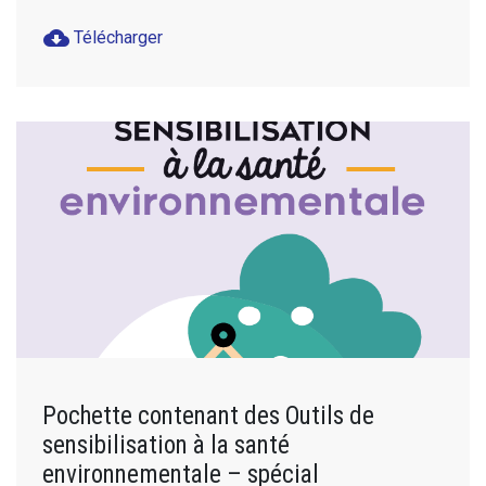
cloud_download
Télécharger
Pochette contenant des Outils de
sensibilisation à la santé
environnementale – spécial