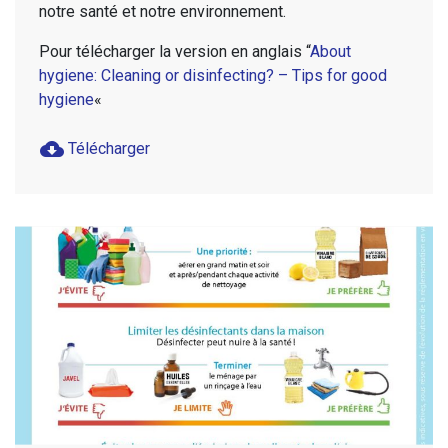
notre santé et notre environnement.
Pour télécharger la version en anglais “
About
hygiene: Cleaning or disinfecting? – Tips for good
hygiene
«
cloud_download
Télécharger