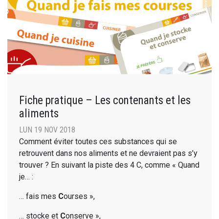
Fiche pratique – Les contenants et les
aliments
LUN 19 NOV 2018
Comment éviter toutes ces substances qui se
retrouvent dans nos aliments et ne devraient pas s’y
trouver ? En suivant la piste des 4 C, comme « Quand
je… :
… fais mes
C
ourses »,
… stocke et
C
onserve »,