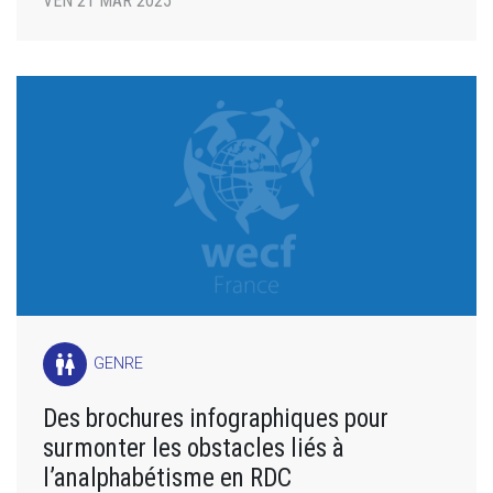
VEN 21 MAR 2025
wc
GENRE
Des brochures infographiques pour
surmonter les obstacles liés à
l’analphabétisme en RDC