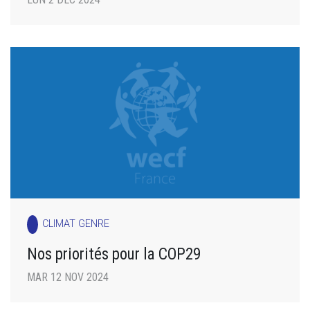
CLIMAT GENRE
Nos priorités pour la COP29
MAR 12 NOV 2024