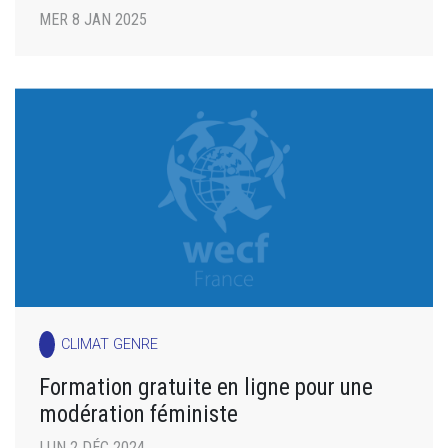
MER 8 JAN 2025
CLIMAT GENRE
Formation gratuite en ligne pour une
modération féministe
LUN 2 DÉC 2024