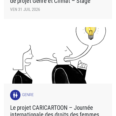
de projet Genre et Climat – Stage
VEN 31 JUIL 2026
wc
GENRE
Le projet CARICARTOON – Journée
internationale des droits des femmes