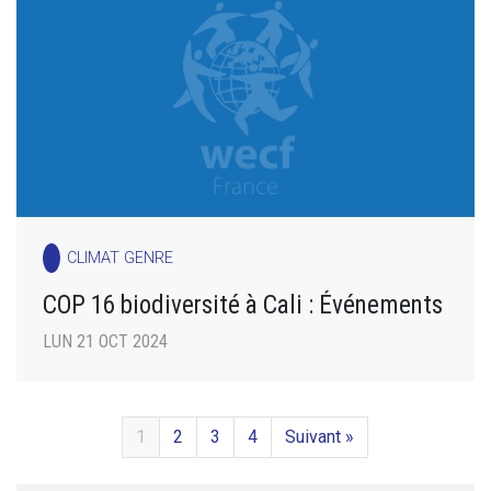
CLIMAT GENRE
COP 16 biodiversité à Cali : Événements
LUN 21 OCT 2024
1
2
3
4
Suivant »