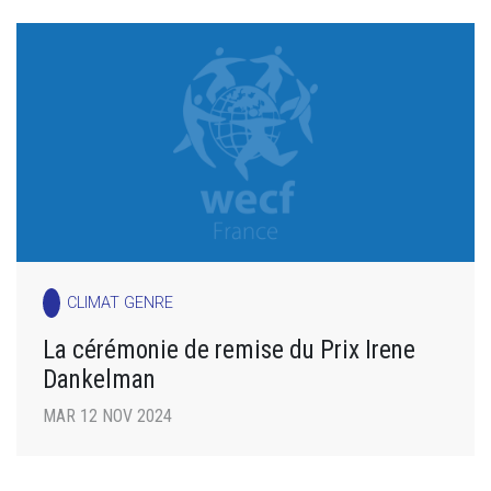
CLIMAT GENRE
La cérémonie de remise du Prix Irene
Dankelman
MAR 12 NOV 2024