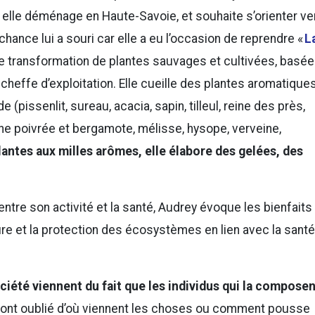
, elle déménage en Haute-Savoie, et souhaite s’orienter ve
 chance lui a souri car elle a eu l’occasion de reprendre «
L
de transformation de plantes sauvages et cultivées, basée
heffe d’exploitation. Elle cueille des plantes aromatique
(pissenlit, sureau, acacia, sapin, tilleul, reine des près,
the poivrée et bergamote, mélisse, hysope, verveine,
plantes aux milles arômes, elle élabore des gelées, des
entre son activité et la santé, Audrey évoque les bienfaits
ure et la protection des écosystèmes en lien avec la santé
ciété viennent du fait que les individus qui la composen
ls ont oublié d’où viennent les choses ou comment pousse