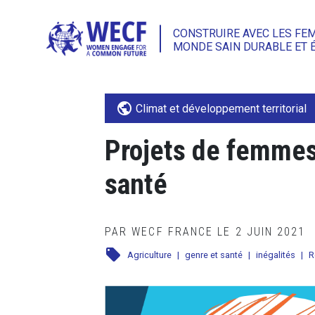
CONSTRUIRE AVEC LES FE
MONDE SAIN DURABLE ET 
public
Climat et développement territorial
Projets de femmes
santé
PAR WECF FRANCE LE 2 JUIN 2021
local_offer
Agriculture
|
genre et santé
|
inégalités
|
R