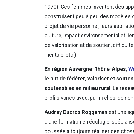
1970). Ces femmes inventent des appro
construisent peu à peu des modèles dif
projet de vie personnel, leurs aspirati
culture, impact environnemental et lie
de valorisation et de soutien, difficul
mentale, etc.).
En région Auvergne-Rhône-Alpes,
We
le but de fédérer, valoriser et soute
soutenables en milieu rural
. Le rése
profils variés avec, parmi elles, de n
Audrey Ducros Roggeman
est une agr
d’une formation en écologie, spécialis
poussée à toujours réaliser des choses