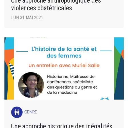
Une approche anthropologique des
violences obstétricales
LUN 31 MAI 2021
wc
GENRE
Une approche historique des inégalités