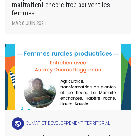
maltraitent encore trop souvent les
femmes
MAR 8 JUIN 2021
public
CLIMAT ET DÉVELOPPEMENT TERRITORIAL