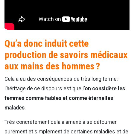
Qu’a donc induit cette
production de savoirs médicaux
aux mains des hommes ?
Cela a eu des conséquences de très long terme :
l’héritage de ce discours est que l
’on considère les
femmes comme faibles et comme éternelles
malades
.
Très concrètement cela a amené à se détourner
purement et simplement de certaines maladies et de