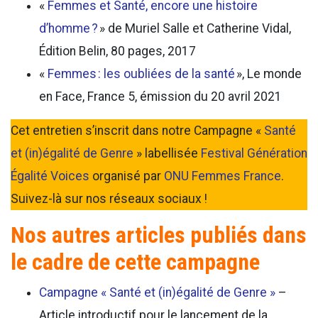
«
Femmes et Santé, encore une histoire
d’homme ?
» de Muriel Salle et Catherine Vidal,
Édition Belin, 80 pages, 2017
«
Femmes : les oubliées de la santé
», Le monde
en Face, France 5, émission du 20 avril 2021
Cet entretien s’inscrit dans notre Campagne «
Santé
et (in)égalité de Genre
» labellisée
Festival Génération
Égalité Voices
organisé par
ONU Femmes France
.
Suivez-là sur nos réseaux sociaux !
Nos autres articles publiés dans
le cadre de cette campagne
Campagne « Santé et (in)égalité de Genre »
–
Article introductif pour le lancement de la