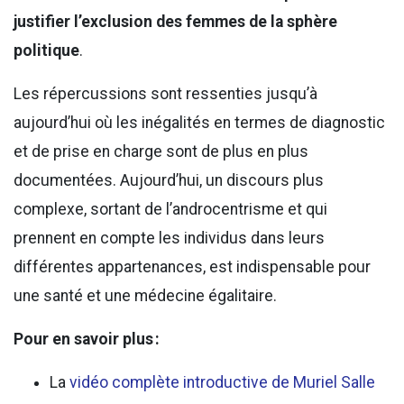
justifier l’exclusion des femmes de la sphère
politique
.
Les répercussions sont ressenties jusqu’à
aujourd’hui où les inégalités en termes de diagnostic
et de prise en charge sont de plus en plus
documentées. Aujourd’hui, un discours plus
complexe, sortant de l’androcentrisme et qui
prennent en compte les individus dans leurs
différentes appartenances, est indispensable pour
une santé et une médecine égalitaire.
Pour en savoir plus :
La
vidéo complète introductive de Muriel Salle