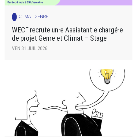
CLIMAT GENRE
WECF recrute un·e Assistant·e chargé·e
de projet Genre et Climat – Stage
VEN 31 JUIL 2026