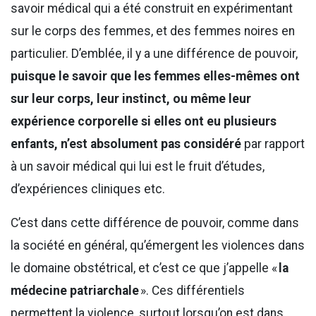
savoir médical qui a été construit en expérimentant
sur le corps des femmes, et des femmes noires en
particulier. D’emblée, il y a une différence de pouvoir,
puisqu
e
le savoir que les femmes elles-mêmes ont
sur leur corps
,
leur instinct, ou
même
leur
expérience
corporelle si elles ont eu plusieurs
enfants, n’est absolument pas con
s
idéré
par rapport
à un savoir médical qui lui est le fruit d’études,
d’expériences cliniques etc.
C’est dans cette différence de pouvoir, comme dans
la société en général, qu’émergent les violences dans
le domaine obstétrical, et c’est ce que j’appelle «
la
médecine
patriarchale
». Ces différentiels
permettent la violence, surtout lorsqu’on est dans