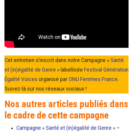
Cet entretien s’inscrit dans notre Campagne «
Santé
et (in)égalité de Genre
» labellisée
Festival Génération
Égalité Voices
organisé par
ONU Femmes France
.
Suivez-là sur nos réseaux sociaux !
Nos autres articles publiés dans
le cadre de cette campagne
Campagne « Santé et (in)égalité de Genre »
–