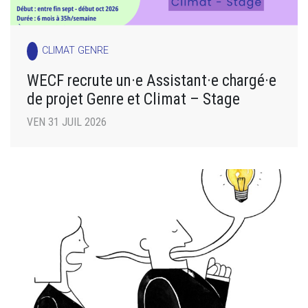
CLIMAT GENRE
WECF recrute un·e Assistant·e chargé·e
de projet Genre et Climat – Stage
VEN 31 JUIL 2026