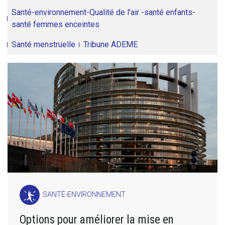
Santé-environnement-Qualité de l'air -santé enfants-
santé femmes enceintes
Santé menstruelle
Tribune ADEME
SANTÉ-ENVIRONNEMENT
Options pour améliorer la mise en