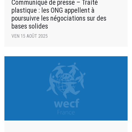
Communiqué de presse – Traité
plastique : les ONG appellent à
poursuivre les négociations sur des
bases solides
VEN 15 AOÛT 2025