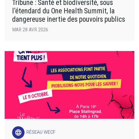
Tribune : Santé et biodiversité, sous
l’étendard du One Health Summit, la
dangereuse inertie des pouvoirs publics
MAR 28 AVR 2026
language
RÉSEAU WECF