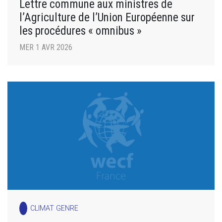
Lettre commune aux ministres de
l’Agriculture de l’Union Européenne sur
les procédures « omnibus »
MER 1 AVR 2026
CLIMAT GENRE