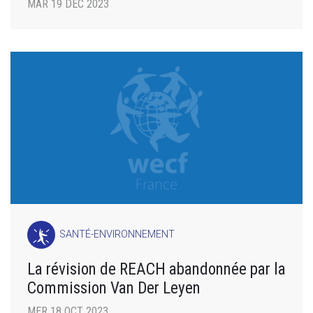
MAR 19 DÉC 2023
SANTÉ-ENVIRONNEMENT
La révision de REACH abandonnée par la
Commission Van Der Leyen
MER 18 OCT 2023