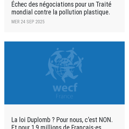
Échec des négociations pour un Traité
mondial contre la pollution plastique.
MER 24 SEP 2025
La loi Duplomb ? Pour nous, c’est NON.
Et pour 1,9 millions de Français·es