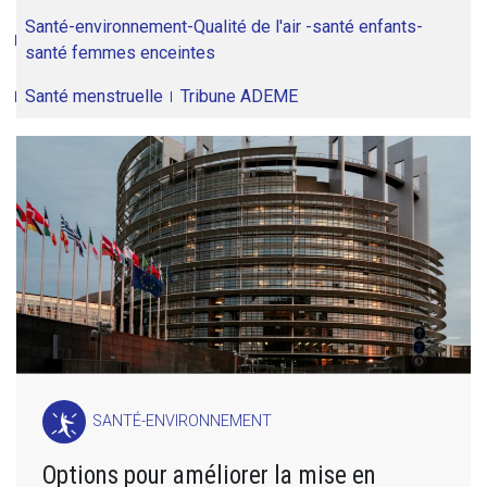
Santé-environnement-Qualité de l'air -santé enfants-
santé femmes enceintes
Santé menstruelle
Tribune ADEME
SANTÉ-ENVIRONNEMENT
Options pour améliorer la mise en