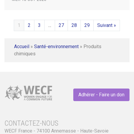
1
2
3
…
27
28
29
Suivant »
Accueil
»
Santé-environnement
»
Produits
chimiques
Adhérer - Faire un don
CONTACTEZ-NOUS
WECF France - 74100 Annemasse - Haute-Savoie