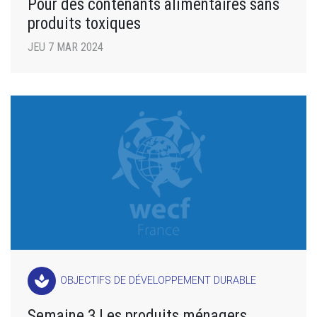
Pour des contenants alimentaires sans
produits toxiques
JEU 7 MAR 2024
spa
OBJECTIFS DE DÉVELOPPEMENT DURABLE
Semaine 3 Les produits ménagers