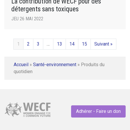
La contribution de WECF pour des
détergents sans toxiques
JEU 26 MAI 2022
1
2
3
…
13
14
15
Suivant »
Accueil
»
Santé-environnement
»
Produits du
quotidien
Adhérer - Faire un don