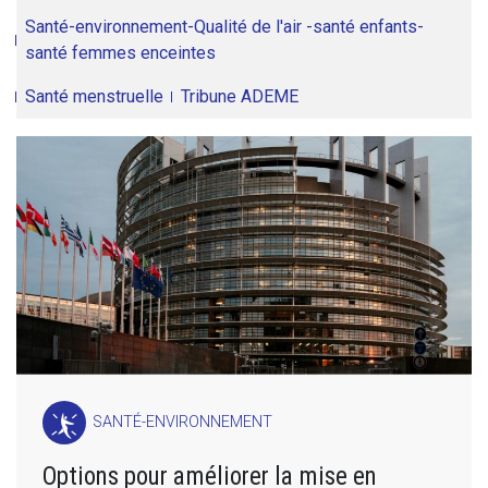
Santé-environnement-Qualité de l'air -santé enfants-
santé femmes enceintes
Santé menstruelle
Tribune ADEME
SANTÉ-ENVIRONNEMENT
Options pour améliorer la mise en