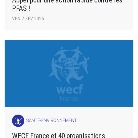
Appel pour une action rapide contre les
PFAS !
VEN 7 FÉV 2025
SANTÉ-ENVIRONNEMENT
WECF France et 40 organisations