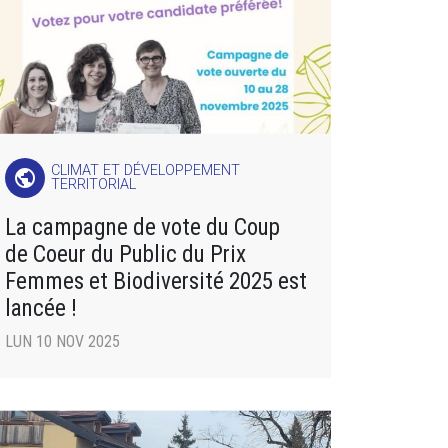
CLIMAT ET DÉVELOPPEMENT
public
TERRITORIAL
La campagne de vote du Coup
de Coeur du Public du Prix
Femmes et Biodiversité 2025 est
lancée !
LUN 10 NOV 2025