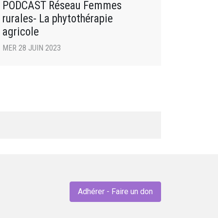
PODCAST Réseau Femmes
rurales- La phytothérapie
agricole
MER 28 JUIN 2023
Adhérer - Faire un don