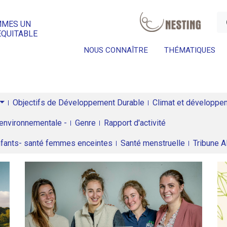
a
MMES UN
ÉQUITABLE
NOUS CONNAÎTRE
THÉMATIQUES
Objectifs de Développement Durable
Climat et développeme
environnementale -
Genre
Rapport d'activité
enfants- santé femmes enceintes
Santé menstruelle
Tribune 