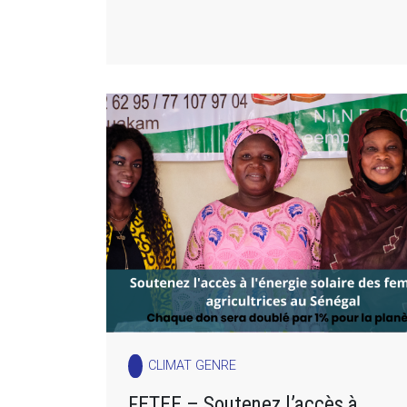
CLIMAT GENRE
FETEE – Soutenez l’accès à