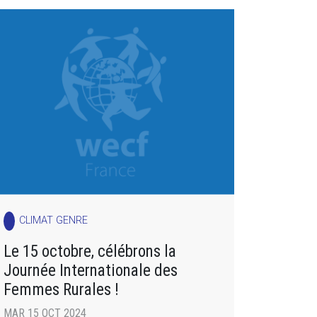
CLIMAT GENRE
Le 15 octobre, célébrons la
Journée Internationale des
Femmes Rurales !
MAR 15 OCT 2024