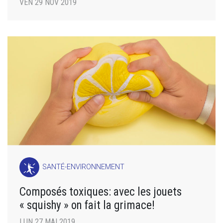
VEN 29 NOV 2019
SANTÉ-ENVIRONNEMENT
Composés toxiques: avec les jouets
« squishy » on fait la grimace!
LUN 27 MAI 2019