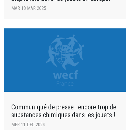
MAR 18 MAR 2025
Communiqué de presse : encore trop de
substances chimiques dans les jouets !
MER 11 DÉC 2024