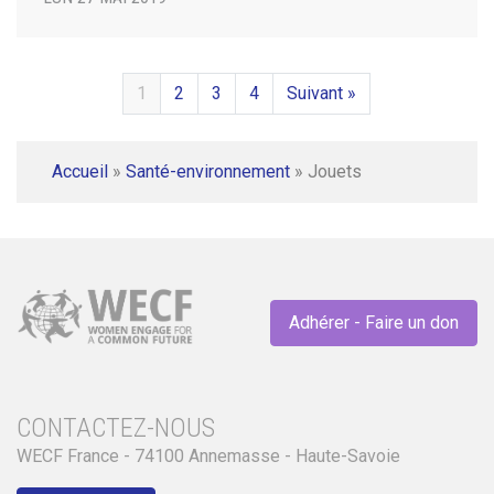
1
2
3
4
Suivant »
Accueil
»
Santé-environnement
»
Jouets
Adhérer - Faire un don
CONTACTEZ-NOUS
WECF France - 74100 Annemasse - Haute-Savoie