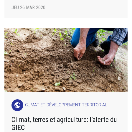
JEU 26 MAR 2020
public
CLIMAT ET DÉVELOPPEMENT TERRITORIAL
Climat, terres et agriculture: l’alerte du
GIEC