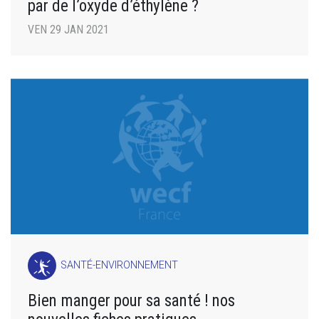
par de l’oxyde d’éthylène ?
VEN 29 JAN 2021
SANTÉ-ENVIRONNEMENT
Bien manger pour sa santé ! nos