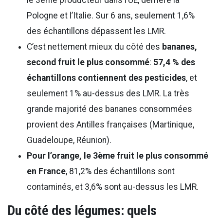
le 3ème producteur dans l’UE, derrière la
Pologne et l’Italie. Sur 6 ans, seulement 1,6%
des échantillons dépassent les LMR.
C’est nettement mieux du côté des
bananes,
second fruit le plus consommé
:
57,4 % des
échantillons contiennent des pesticides
, et
seulement 1% au-dessus des LMR. La très
grande majorité des bananes consommées
provient des Antilles françaises (Martinique,
Guadeloupe, Réunion).
Pour l’orange, le 3ème fruit le plus consommé
en France
, 81,2% des échantillons sont
contaminés, et 3,6% sont au-dessus les LMR.
Du côté des légumes: quels