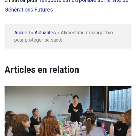
En savoir plus:
l’enquête est disponible sur le site de
Générations Futures
Accueil
»
Actualités
»
Alimentation: manger bio
pour protéger sa santé
Articles en relation