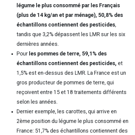
légume le plus consommé par les Français
(plus de 14 kg/an et par ménage), 50,8% des
échantillons contiennent des pesticides
,
tandis que 3,2% dépassent les LMR sur les six
dernières années.
Pour
les pommes de terre, 59,1% des
échantillons contiennent des pesticides,
et
1,5% est en-dessus des LMR. La France est un
gros producteur de pommes de terre, qui
reçoivent entre 15 et 18 traitements différents
selon les années.
Dernier exemple, les carottes, qui arrive en
2ème position du légume le plus consommé en
France: 51,7% des échantillons contiennent des