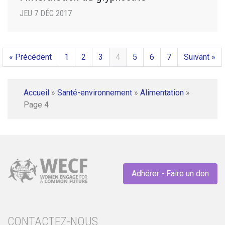
JEU 7 DÉC 2017
« Précédent
1
2
3
4
5
6
7
Suivant »
Accueil
»
Santé-environnement
»
Alimentation
»
Page 4
Adhérer - Faire un don
CONTACTEZ-NOUS