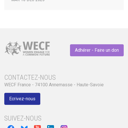
Adhérer - Faire un don
CONTACTEZ-NOUS
WECF France - 74100 Annemasse - Haute-Savoie
Ecrivez-nous
SUIVEZ-NOUS