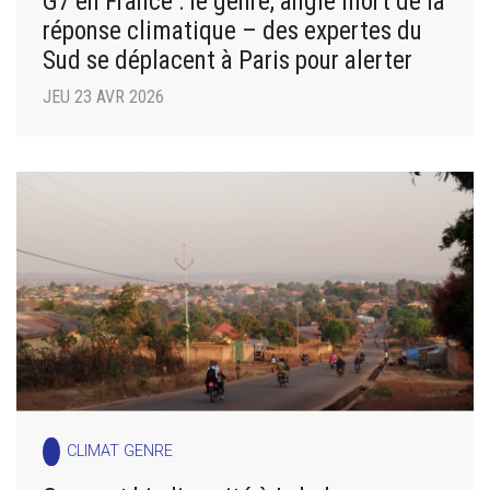
G7 en France : le genre, angle mort de la
réponse climatique – des expertes du
Sud se déplacent à Paris pour alerter
JEU 23 AVR 2026
CLIMAT GENRE